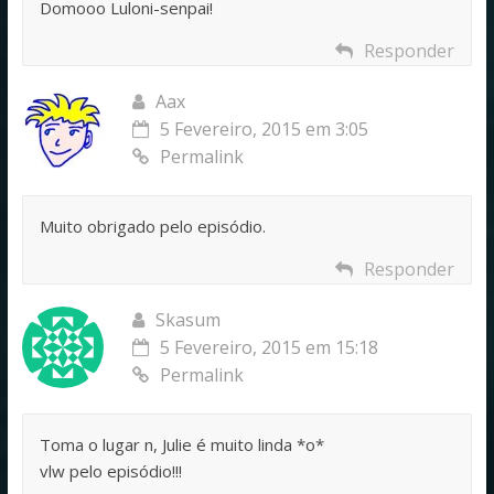
Domooo Luloni-senpai!
Responder
Aax
5 Fevereiro, 2015 em 3:05
Permalink
Muito obrigado pelo episódio.
Responder
Skasum
5 Fevereiro, 2015 em 15:18
Permalink
Toma o lugar n, Julie é muito linda *o*
vlw pelo episódio!!!