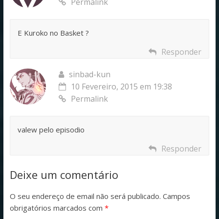
Permalink
E Kuroko no Basket ?
Responder
sinbad-kun
10 Fevereiro, 2015 em 19:38
Permalink
valew pelo episodio
Responder
Deixe um comentário
O seu endereço de email não será publicado.
Campos
obrigatórios marcados com
*