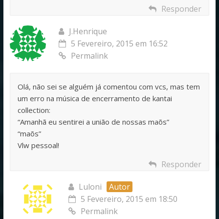
Responder
J.Henrique
5 Fevereiro, 2015 em 16:52
Permalink
Olá, não sei se alguém já comentou com vcs, mas tem
um erro na música de encerramento de kantai
collection:
“Amanhã eu sentirei a união de nossas maõs”
“maõs”
Vlw pessoal!
Responder
Luloni
Autor
5 Fevereiro, 2015 em 18:50
Permalink