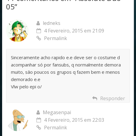
05
”
ledneks
4 Fevereiro, 2015 em 21:09
Permalink
Sinceramente acho rapido e.e deve ser o costume d
acompanhar só por fansubs, q normalmente demora
muito, são poucos os grupos q fazem bem e menos
demorado e.e
Vlw pelo epi o/
Responder
Megasenpai
4 Fevereiro, 2015 em 22:03
Permalink