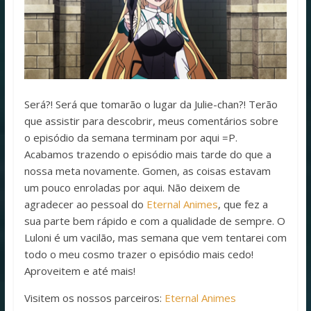
Será?! Será que tomarão o lugar da Julie-chan?! Terão
que assistir para descobrir, meus comentários sobre
o episódio da semana terminam por aqui =P.
Acabamos trazendo o episódio mais tarde do que a
nossa meta novamente. Gomen, as coisas estavam
um pouco enroladas por aqui. Não deixem de
agradecer ao pessoal do
Eternal Animes
, que fez a
sua parte bem rápido e com a qualidade de sempre. O
Luloni é um vacilão, mas semana que vem tentarei com
todo o meu cosmo trazer o episódio mais cedo!
Aproveitem e até mais!
Visitem os nossos parceiros:
Eternal Animes