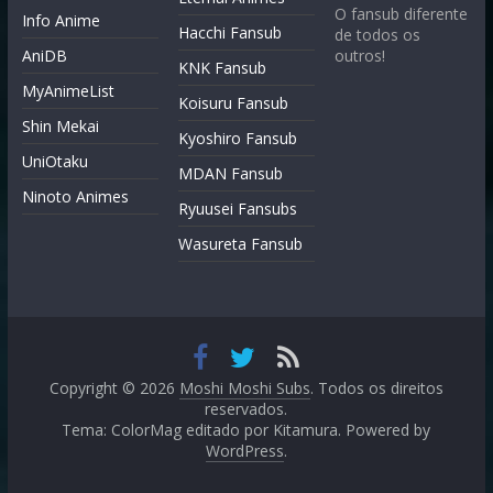
O fansub diferente
Info Anime
Hacchi Fansub
de todos os
AniDB
outros!
KNK Fansub
MyAnimeList
Koisuru Fansub
Shin Mekai
Kyoshiro Fansub
UniOtaku
MDAN Fansub
Ninoto Animes
Ryuusei Fansubs
Wasureta Fansub
Copyright © 2026
Moshi Moshi Subs
. Todos os direitos
reservados.
Tema: ColorMag editado por
Kitamura
. Powered by
WordPress
.