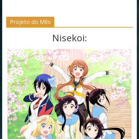
Projeto do Mês
Nisekoi: