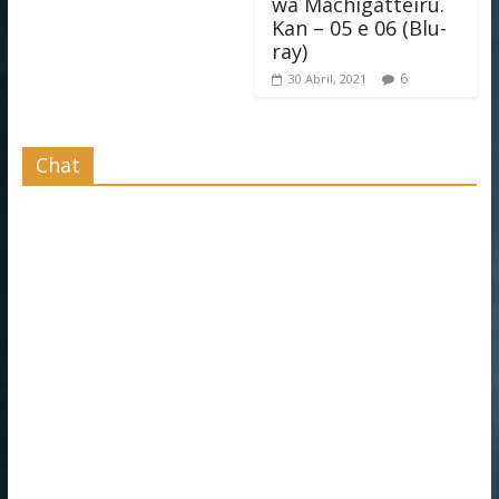
wa Machigatteiru.
Kan – 05 e 06 (Blu-
ray)
6
30 Abril, 2021
Chat