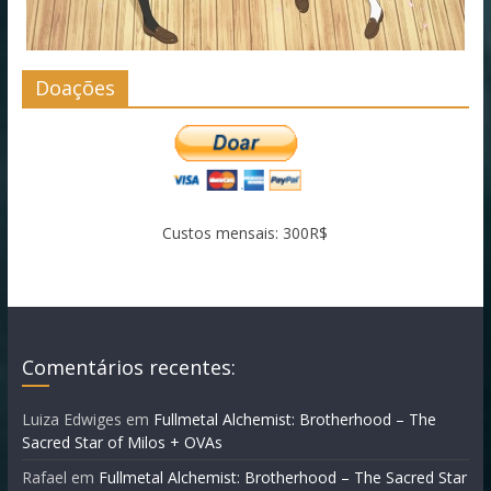
Doações
Custos mensais: 300R$
Comentários recentes:
Luiza Edwiges
em
Fullmetal Alchemist: Brotherhood – The
Sacred Star of Milos + OVAs
Rafael
em
Fullmetal Alchemist: Brotherhood – The Sacred Star