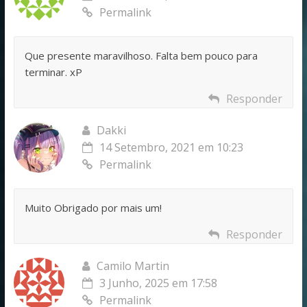
Permalink
Que presente maravilhoso. Falta bem pouco para
terminar. xP
Responder
Dakki
14 Setembro, 2021 em 10:23
Permalink
Muito Obrigado por mais um!
Responder
Camilo Martin
3 Junho, 2025 em 17:58
Permalink