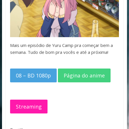
Mais um episódio de Yuru Camp pra começar bem a
semana. Tudo de bom pra vocês e até a próxima!
08 – BD 1080p
Página do anime
Streaming