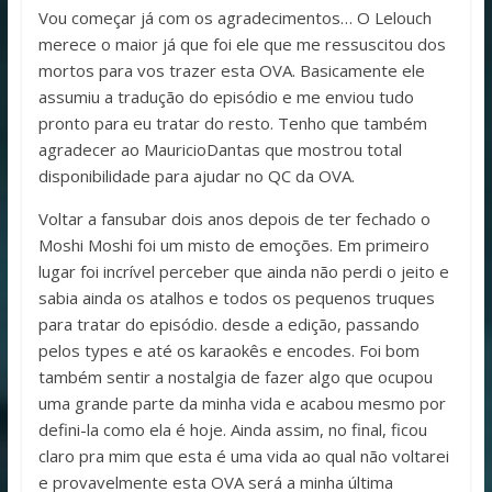
Vou começar já com os agradecimentos… O Lelouch
merece o maior já que foi ele que me ressuscitou dos
mortos para vos trazer esta OVA. Basicamente ele
assumiu a tradução do episódio e me enviou tudo
pronto para eu tratar do resto. Tenho que também
agradecer ao MauricioDantas que mostrou total
disponibilidade para ajudar no QC da OVA.
Voltar a fansubar dois anos depois de ter fechado o
Moshi Moshi foi um misto de emoções. Em primeiro
lugar foi incrível perceber que ainda não perdi o jeito e
sabia ainda os atalhos e todos os pequenos truques
para tratar do episódio. desde a edição, passando
pelos types e até os karaokês e encodes. Foi bom
também sentir a nostalgia de fazer algo que ocupou
uma grande parte da minha vida e acabou mesmo por
defini-la como ela é hoje. Ainda assim, no final, ficou
claro pra mim que esta é uma vida ao qual não voltarei
e provavelmente esta OVA será a minha última