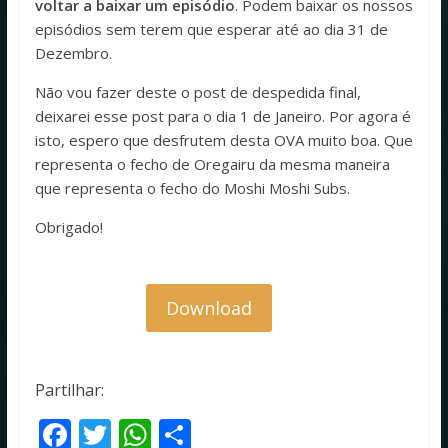
voltar a baixar um episódio
. Podem baixar os nossos
episódios sem terem que esperar até ao dia 31 de
Dezembro.
Não vou fazer deste o post de despedida final,
deixarei esse post para o dia 1 de Janeiro. Por agora é
isto, espero que desfrutem desta OVA muito boa. Que
representa o fecho de Oregairu da mesma maneira
que representa o fecho do Moshi Moshi Subs.
Obrigado!
Download
Partilhar:
F
T
W
S