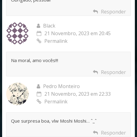
Responder
Black
21 Novembro, 2023 em 20:45
Permalink
Na moral, amo vocês!!!
Responder
Pedro Monteiro
21 Novembro, 2023 em 22:33
Permalink
Que surpresa boa, vlw Moshi Moshi… ˆ_ˆ
Responder