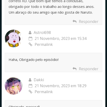
correto XD. Que bom que temos a conclusão,
obrigado por todo o trabalho ao longo desses anos.
Um abraço do seu amigo que não gosta de Naruto.
Responder
Astrol698
21 Novembro, 2023 em 15:34
Permalink
Haha, Obrigado pelo episódio!
Responder
Dakki
21 Novembro, 2023 em 18:29
Permalink
Obrigado, pessoal!