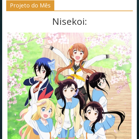
Projeto do Mês
Nisekoi: