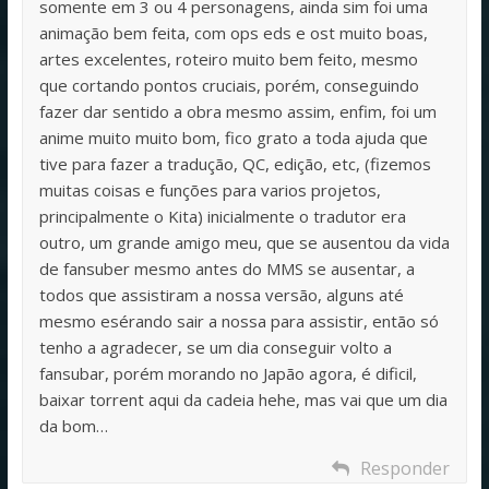
somente em 3 ou 4 personagens, ainda sim foi uma
animação bem feita, com ops eds e ost muito boas,
artes excelentes, roteiro muito bem feito, mesmo
que cortando pontos cruciais, porém, conseguindo
fazer dar sentido a obra mesmo assim, enfim, foi um
anime muito muito bom, fico grato a toda ajuda que
tive para fazer a tradução, QC, edição, etc, (fizemos
muitas coisas e funções para varios projetos,
principalmente o Kita) inicialmente o tradutor era
outro, um grande amigo meu, que se ausentou da vida
de fansuber mesmo antes do MMS se ausentar, a
todos que assistiram a nossa versão, alguns até
mesmo esérando sair a nossa para assistir, então só
tenho a agradecer, se um dia conseguir volto a
fansubar, porém morando no Japão agora, é dificil,
baixar torrent aqui da cadeia hehe, mas vai que um dia
da bom…
Responder