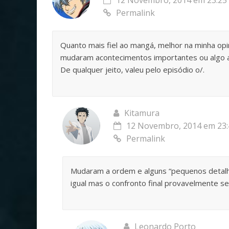
Permalink
Quanto mais fiel ao mangá, melhor na minha o
mudaram acontecimentos importantes ou algo 
De qualquer jeito, valeu pelo episódio o/.
Kitamura
12 Novembro, 2014 em 23:
Permalink
Mudaram a ordem e alguns “pequenos detalh
igual mas o confronto final provavelmente se
Leonardo Porto