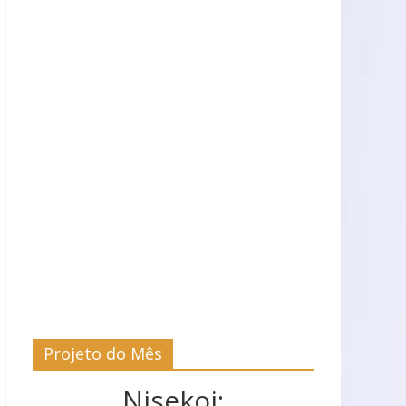
Projeto do Mês
Nisekoi: