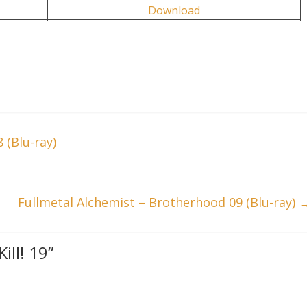
Download
 (Blu-ray)
Fullmetal Alchemist – Brotherhood 09 (Blu-ray)
ill! 19
”