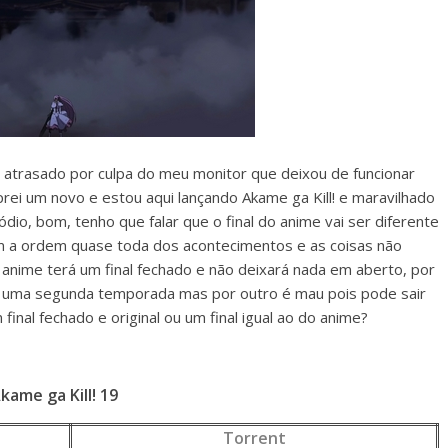
atrasado por culpa do meu monitor que deixou de funcionar
rei um novo e estou aqui lançando Akame ga Kill! e maravilhado
io, bom, tenho que falar que o final do anime vai ser diferente
 a ordem quase toda dos acontecimentos e as coisas não
nime terá um final fechado e não deixará nada em aberto, por
uma segunda temporada mas por outro é mau pois pode sair
inal fechado e original ou um final igual ao do anime?
kame ga Kill! 19
Torrent