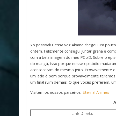
Yo pessoal! Dessa vez Akame chegou um pouco 
ontem. Felizmente consegui juntar grana e comp
com a bela imagem do meu PC xD. Sobre o episód
do mangá, isso porque nesse episódio mudaram
aconteceram do mesmo jeito. Provavelmente o a
um lado é bom porque provavelmente teremos 
um final ruim demais. O que vocês preferem, um f
Visitem os nossos parceiros:
Eternal Animes
A
Link Direto