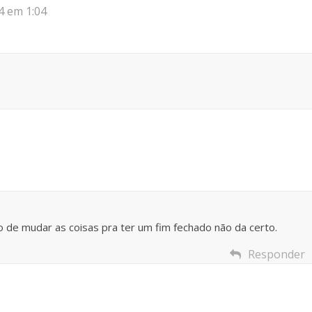
4 em 1:04
o de mudar as coisas pra ter um fim fechado não da certo.
Responder