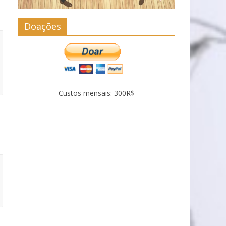
Doações
Custos mensais: 300R$