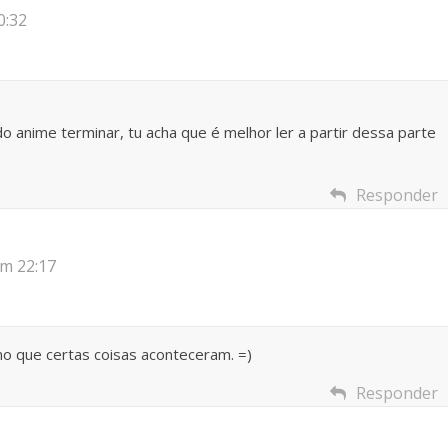
0:32
o anime terminar, tu acha que é melhor ler a partir dessa parte
Responder
m 22:17
mo que certas coisas aconteceram. =)
Responder