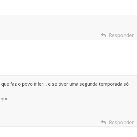
Responder
que faz o povo ir ler… e se tiver uma segunda temporada só
 que….
Responder