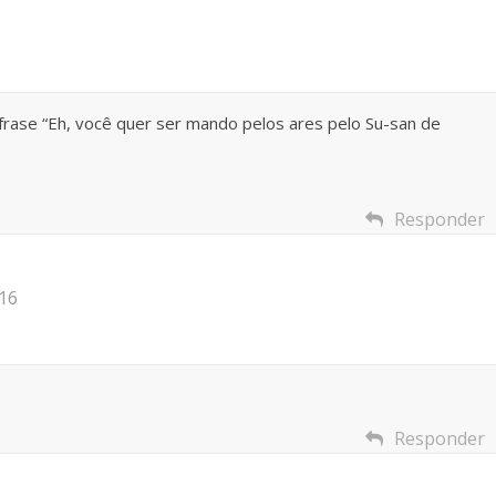
frase “Eh, você quer ser mando pelos ares pelo Su-san de
Responder
16
Responder