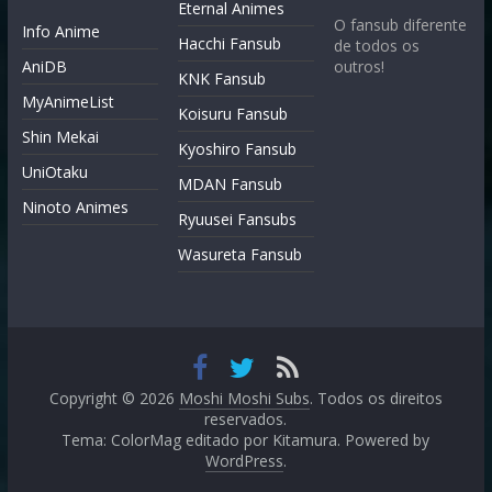
Eternal Animes
O fansub diferente
Info Anime
Hacchi Fansub
de todos os
AniDB
outros!
KNK Fansub
MyAnimeList
Koisuru Fansub
Shin Mekai
Kyoshiro Fansub
UniOtaku
MDAN Fansub
Ninoto Animes
Ryuusei Fansubs
Wasureta Fansub
Copyright © 2026
Moshi Moshi Subs
. Todos os direitos
reservados.
Tema: ColorMag editado por
Kitamura
. Powered by
WordPress
.