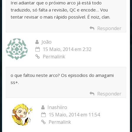
Irei adiantar que o próximo arco já está todo
traduzido, só falta a revisão, QC e encode… Vou
tentar revisar o mais rápido possível. É noiz, clan.
Responder
João
15 Maio, 2014 em 2:32
Permalink
o que faltou neste arco? Os episodios do amagami
ss+.
Responder
Inashiiro
15 Maio, 2014 em 11:54
Permalink