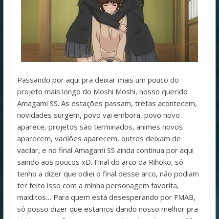
Passando por aqui pra deixar mais um pouco do
projeto mais longo do Moshi Moshi, nosso querido
Amagami SS. As estações passam, tretas acontecem,
novidades surgem, povo vai embora, povo novo
aparece, projetos são terminados, animes novos
aparecem, vacilões aparecem, outros deixam de
vacilar, e no final Amagami SS ainda continua por aqui
saindo aos poucos xD. Final do arco da Rihoko, só
tenho a dizer que odiei o final desse arco, não podiam
ter feito isso com a minha personagem favorita,
malditos… Para quem está desesperando por FMAB,
só posso dizer que estamos dando nosso melhor pra