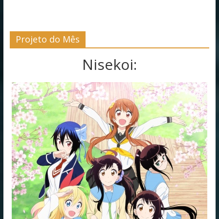
Projeto do Mês
Nisekoi: