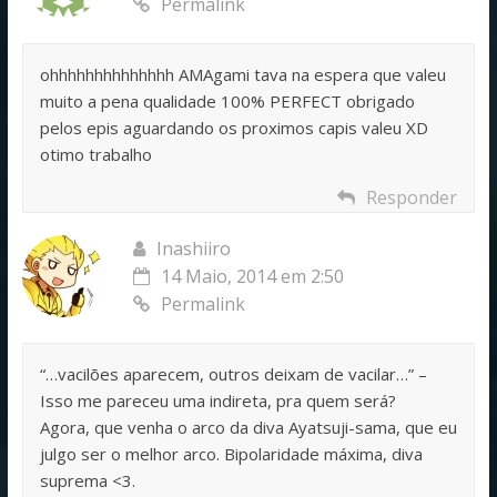
Permalink
ohhhhhhhhhhhhhh AMAgami tava na espera que valeu
muito a pena qualidade 100% PERFECT obrigado
pelos epis aguardando os proximos capis valeu XD
otimo trabalho
Responder
Inashiiro
14 Maio, 2014 em 2:50
Permalink
“…vacilões aparecem, outros deixam de vacilar…” –
Isso me pareceu uma indireta, pra quem será?
Agora, que venha o arco da diva Ayatsuji-sama, que eu
julgo ser o melhor arco. Bipolaridade máxima, diva
suprema <3.