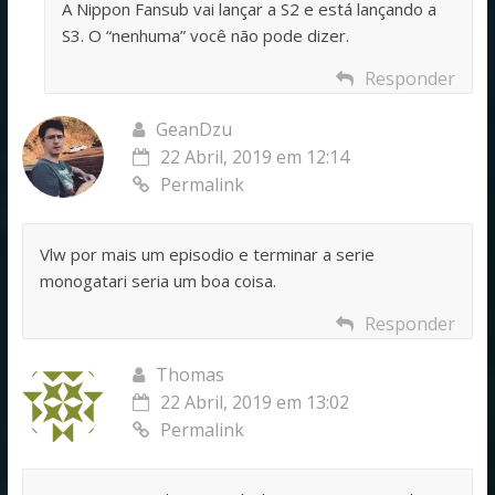
A Nippon Fansub vai lançar a S2 e está lançando a
S3. O “nenhuma” você não pode dizer.
Responder
GeanDzu
22 Abril, 2019 em 12:14
Permalink
Vlw por mais um episodio e terminar a serie
monogatari seria um boa coisa.
Responder
Thomas
22 Abril, 2019 em 13:02
Permalink