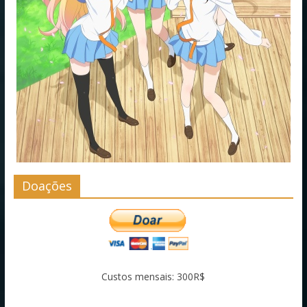
Doações
Custos mensais: 300R$