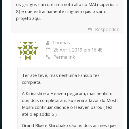
os gringos sai com uma nota alta no MAL(superior a
8) e que estranhamente ninguém quis tocar o
projeto aqui.
Responder
Thomas
26 Abril, 2019 em 16:48
Permalink
Ter até teve, mas nenhuma Fansub fez
completa.
A Kirinashi e a Heaven pegaram, mas nenhum
dos dois completaram. Eu seria a favor do Moshi
Moshi continuar daonde o Heaven parou ( fez
até o episódio 6 ).
Grand Blue e Shirobako são os dois animes que