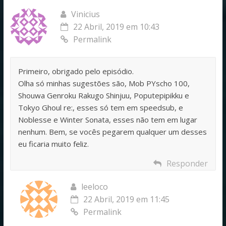
Vinicius
22 Abril, 2019 em 10:43
Permalink
Primeiro, obrigado pelo episódio.
Olha só minhas sugestões são, Mob PYscho 100,
Shouwa Genroku Rakugo Shinjuu, Poputepipikku e
Tokyo Ghoul re:, esses só tem em speedsub, e
Noblesse e Winter Sonata, esses não tem em lugar
nenhum. Bem, se vocês pegarem qualquer um desses
eu ficaria muito feliz.
Responder
leeloco
22 Abril, 2019 em 11:45
Permalink