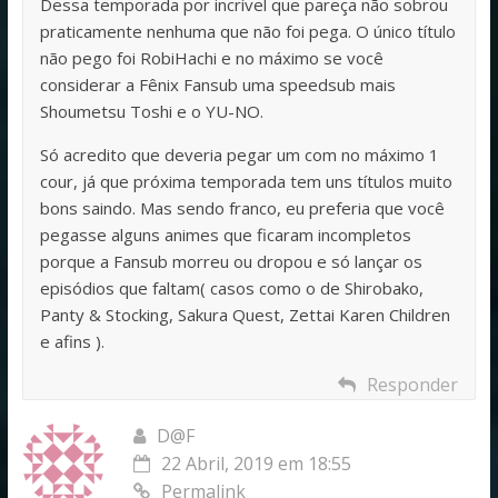
Dessa temporada por incrível que pareça não sobrou
praticamente nenhuma que não foi pega. O único título
não pego foi RobiHachi e no máximo se você
considerar a Fênix Fansub uma speedsub mais
Shoumetsu Toshi e o YU-NO.
Só acredito que deveria pegar um com no máximo 1
cour, já que próxima temporada tem uns títulos muito
bons saindo. Mas sendo franco, eu preferia que você
pegasse alguns animes que ficaram incompletos
porque a Fansub morreu ou dropou e só lançar os
episódios que faltam( casos como o de Shirobako,
Panty & Stocking, Sakura Quest, Zettai Karen Children
e afins ).
Responder
D@F
22 Abril, 2019 em 18:55
Permalink