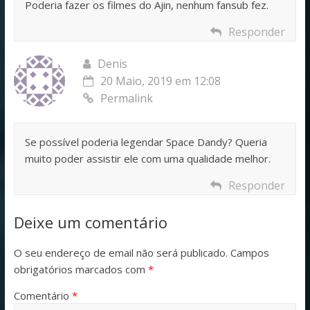
Poderia fazer os filmes do Ajin, nenhum fansub fez.
Responder
Denis
20 Maio, 2019 em 12:08
Permalink
Se possível poderia legendar Space Dandy? Queria
muito poder assistir ele com uma qualidade melhor.
Responder
Deixe um comentário
O seu endereço de email não será publicado.
Campos
obrigatórios marcados com
*
Comentário
*