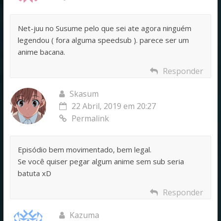
Net-juu no Susume pelo que sei ate agora ninguém
legendou ( fora alguma speedsub ). parece ser um
anime bacana.
Responder
Skasum
22 Abril, 2019 em 20:27
Permalink
Episódio bem movimentado, bem legal.
Se você quiser pegar algum anime sem sub seria
batuta xD
Responder
Kazuma