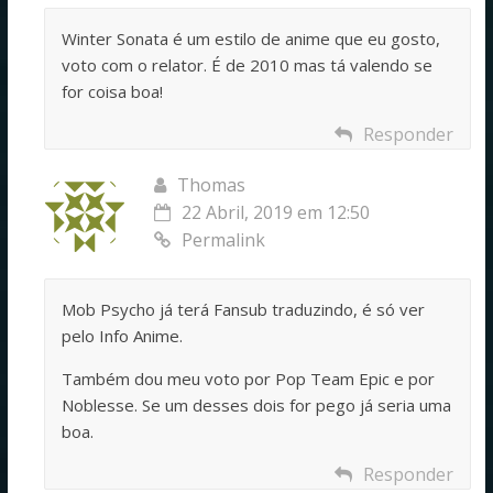
Winter Sonata é um estilo de anime que eu gosto,
voto com o relator. É de 2010 mas tá valendo se
for coisa boa!
Responder
Thomas
22 Abril, 2019 em 12:50
Permalink
Mob Psycho já terá Fansub traduzindo, é só ver
pelo Info Anime.
Também dou meu voto por Pop Team Epic e por
Noblesse. Se um desses dois for pego já seria uma
boa.
Responder