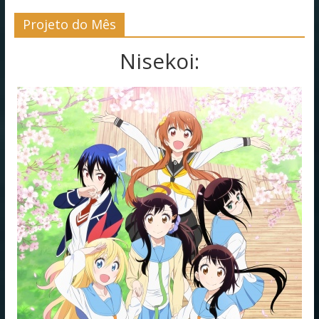
Projeto do Mês
Nisekoi: