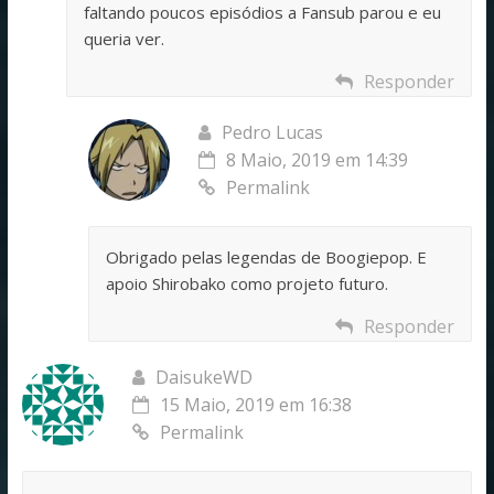
faltando poucos episódios a Fansub parou e eu
queria ver.
Responder
Pedro Lucas
8 Maio, 2019 em 14:39
Permalink
Obrigado pelas legendas de Boogiepop. E
apoio Shirobako como projeto futuro.
Responder
DaisukeWD
15 Maio, 2019 em 16:38
Permalink