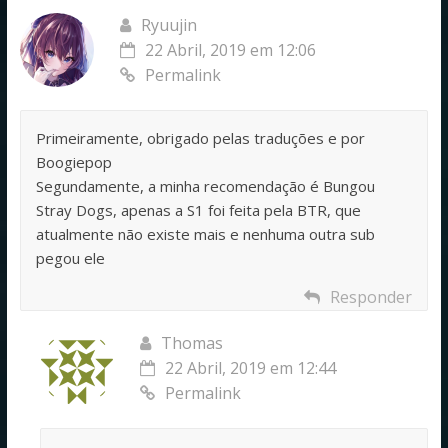
Ryuujin
22 Abril, 2019 em 12:06
Permalink
Primeiramente, obrigado pelas traduções e por
Boogiepop
Segundamente, a minha recomendação é Bungou
Stray Dogs, apenas a S1 foi feita pela BTR, que
atualmente não existe mais e nenhuma outra sub
pegou ele
Responder
Thomas
22 Abril, 2019 em 12:44
Permalink