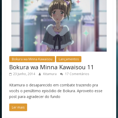
Bokura wa Minna Kawaisou
Lançamentos
Bokura wa Minna Kawaisou 11
23 Junho, 2014
Kitamura
17 Comentários
Kitamura o desaparecido em combate trazendo pra
vocês o penúltimo episódio de Bokura. Aproveito esse
post para agradecer do fundo
Ler mais