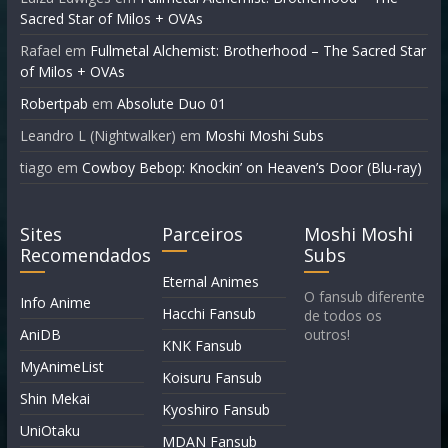
Sacred Star of Milos + OVAs
Rafael
em
Fullmetal Alchemist: Brotherhood – The Sacred Star
of Milos + OVAs
Robertpab
em
Absolute Duo 01
Leandro L (Nightwalker)
em
Moshi Moshi Subs
tiago
em
Cowboy Bebop: Knockin’ on Heaven’s Door (Blu-ray)
Sites
Parceiros
Moshi Moshi
Recomendados
Subs
Eternal Animes
O fansub diferente
Info Anime
Hacchi Fansub
de todos os
AniDB
outros!
KNK Fansub
MyAnimeList
Koisuru Fansub
Shin Mekai
Kyoshiro Fansub
UniOtaku
MDAN Fansub