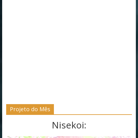
Projeto do Mês
Nisekoi: