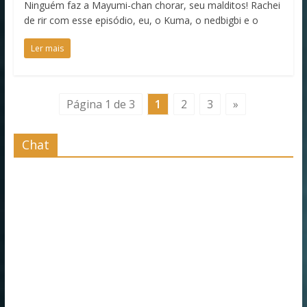
Ninguém faz a Mayumi-chan chorar, seu malditos! Rachei
de rir com esse episódio, eu, o Kuma, o nedbigbi e o
Ler mais
Página 1 de 3
1
2
3
»
Chat