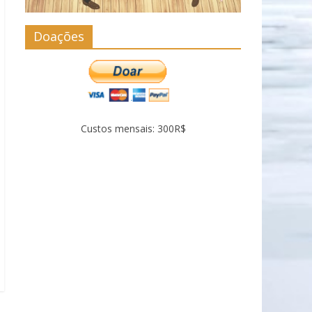
Doações
Custos mensais: 300R$