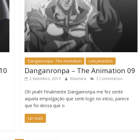
Danganronpa - The Animation
Lançamentos
10
Danganronpa – The Animation 09
2 Setembro, 2013
Kitamura
3 Comentários
Oh yeah! Finalmente Danganronpa me fez sentir
aquela empolgação que senti logo no início, parece
que foi dessa que o
Ler mais