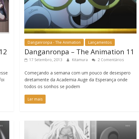
Danganronpa - The Animation
Lançamentos
12
Danganronpa – The Animation 11
17 Setembro, 2013
Kitamura
2 Comentários
esse
Começando a semana com um pouco de desespero
foi
diretamente da Academia Auge da Esperança onde
todos os sonhos se podem
Ler mais