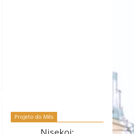
Projeto do Mês
Nisekoi: