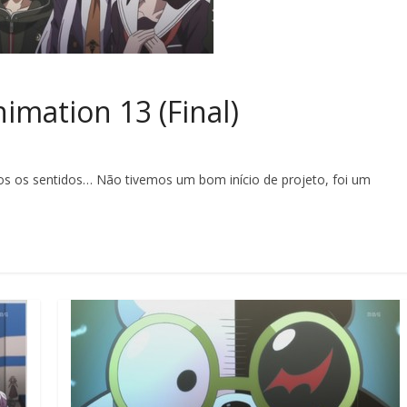
mation 13 (Final)
 os sentidos… Não tivemos um bom início de projeto, foi um