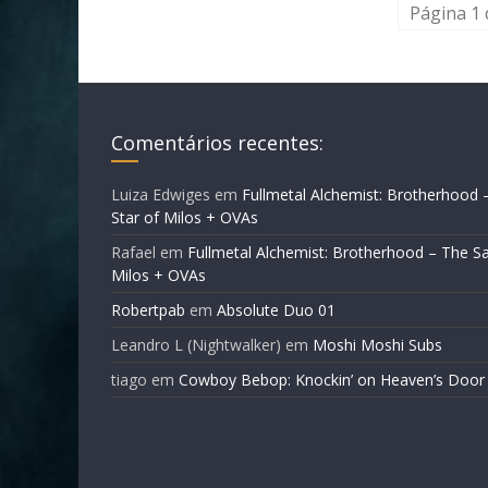
Página 1 
Comentários recentes:
Luiza Edwiges
em
Fullmetal Alchemist: Brotherhood 
Star of Milos + OVAs
Rafael
em
Fullmetal Alchemist: Brotherhood – The Sa
Milos + OVAs
Robertpab
em
Absolute Duo 01
Leandro L (Nightwalker)
em
Moshi Moshi Subs
tiago
em
Cowboy Bebop: Knockin’ on Heaven’s Door 