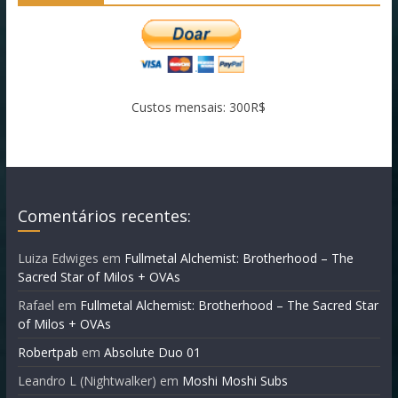
Custos mensais: 300R$
Comentários recentes:
Luiza Edwiges
em
Fullmetal Alchemist: Brotherhood – The
Sacred Star of Milos + OVAs
Rafael
em
Fullmetal Alchemist: Brotherhood – The Sacred Star
of Milos + OVAs
Robertpab
em
Absolute Duo 01
Leandro L (Nightwalker)
em
Moshi Moshi Subs