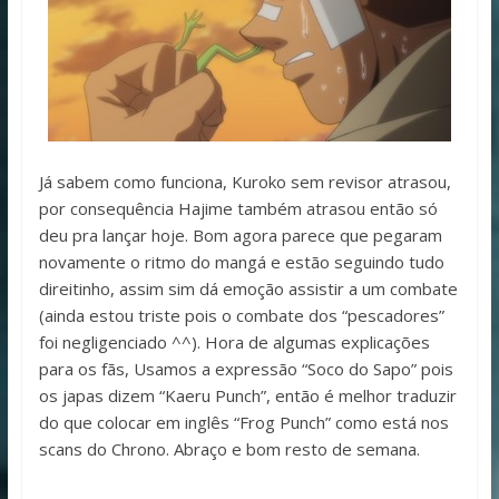
Já sabem como funciona, Kuroko sem revisor atrasou,
por consequência Hajime também atrasou então só
deu pra lançar hoje. Bom agora parece que pegaram
novamente o ritmo do mangá e estão seguindo tudo
direitinho, assim sim dá emoção assistir a um combate
(ainda estou triste pois o combate dos “pescadores”
foi negligenciado ^^). Hora de algumas explicações
para os fãs, Usamos a expressão “Soco do Sapo” pois
os japas dizem “Kaeru Punch”, então é melhor traduzir
do que colocar em inglês “Frog Punch” como está nos
scans do Chrono. Abraço e bom resto de semana.