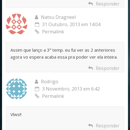
Responder
Natsu Dragneel
31 Outubro, 2013 em 14:04
Permalink
Assim que lanço a 3º temp. eu fui ver as 2 anteriores
agora vo espera acaba essa pra poder ver ela inteira.
Responder
Rodrigo
3 Novembro, 2013 em 6:42
Permalink
Vlws!!
Responder