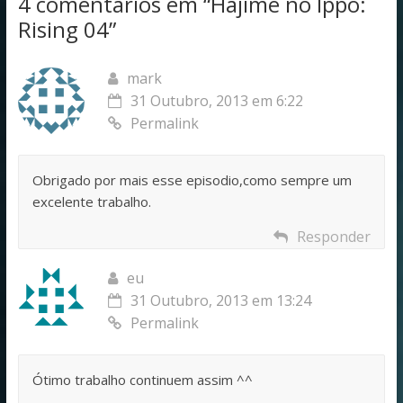
4 comentários em “
Hajime no Ippo:
Rising 04
”
mark
31 Outubro, 2013 em 6:22
Permalink
Obrigado por mais esse episodio,como sempre um
excelente trabalho.
Responder
eu
31 Outubro, 2013 em 13:24
Permalink
Ótimo trabalho continuem assim ^^