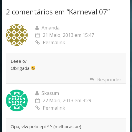
2 comentários em “
Karneval 07
”
Amanda.
21 Maio, 2013 em 15:47
Permalink
Eeee õ/
Obrigada
Responder
Skasum
22 Maio, 2013 em 3:29
Permalink
Opa, vlw pelo epi ^^ (melhoras ae)