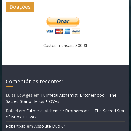
Doações
Custos mensais: 300R$
Comentários recentes:
Luiza Edwiges
em
Fullmetal Alchemist: Brotherhood – The
Sacred Star of Milos + OVAs
Rafael
em
Fullmetal Alchemist: Brotherhood – The Sacred Star
of Milos + OVAs
Robertpab
em
Absolute Duo 01