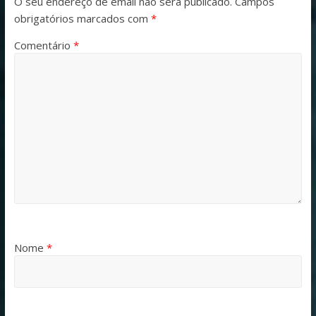
O seu endereço de email não será publicado.
Campos
obrigatórios marcados com
*
Comentário
*
Nome
*