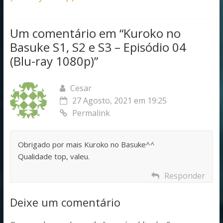
Um comentário em “
Kuroko no
Basuke S1, S2 e S3 – Episódio 04
(Blu-ray 1080p)
”
Cesar
27 Agosto, 2021 em 19:25
Permalink
Obrigado por mais Kuroko no Basuke^^
Qualidade top, valeu.
Responder
Deixe um comentário