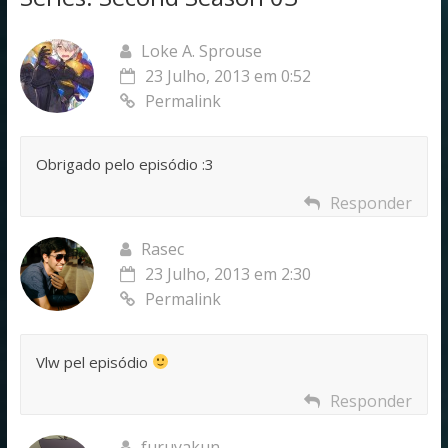
Loke A. Sprouse
23 Julho, 2013 em 0:52
Permalink
Obrigado pelo episódio :3
Responder
Rasec
23 Julho, 2013 em 2:30
Permalink
Vlw pel episódio
Responder
furuyakun