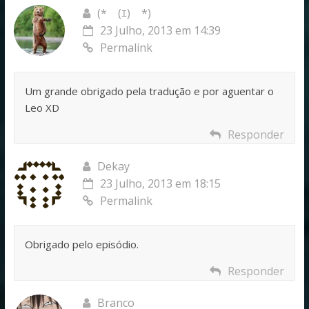
(*￣(ｴ)￣*)
23 Julho, 2013 em 14:39
Permalink
Um grande obrigado pela tradução e por aguentar o
Leo XD
Responder
Dekay
23 Julho, 2013 em 18:15
Permalink
Obrigado pelo episódio.
Responder
Branco