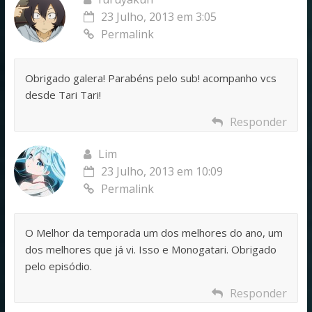
23 Julho, 2013 em 3:05
Permalink
Obrigado galera! Parabéns pelo sub! acompanho vcs
desde Tari Tari!
Responder
Lim
23 Julho, 2013 em 10:09
Permalink
O Melhor da temporada um dos melhores do ano, um
dos melhores que já vi. Isso e Monogatari. Obrigado
pelo episódio.
Responder