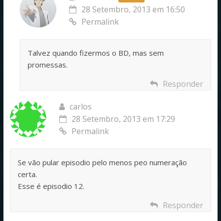
28 Setembro, 2013 em 16:50
Permalink
Talvez quando fizermos o BD, mas sem
promessas.
Responder
carlos
28 Setembro, 2013 em 17:29
Permalink
Se vão pular episodio pelo menos peo numeração
certa.
Esse é episodio 12.
Responder