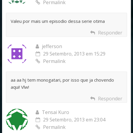
Permalink
Valeu por mais um episodio dessa serie otima
Responder
jefferson
29 Setembro, 2013 em 15:29
Permalink
aa aa hj tem monogatari, por isso que ja chovendo
aqui! Vlw!
Responder
Tensai Kuro
29 Setembro, 2013 em 23:04
Permalink