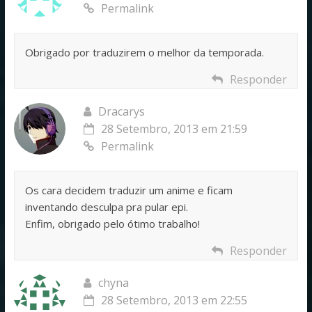
Permalink
Obrigado por traduzirem o melhor da temporada.
Responder
Dracarys
28 Setembro, 2013 em 21:59
Permalink
Os cara decidem traduzir um anime e ficam
inventando desculpa pra pular epi.
Enfim, obrigado pelo ótimo trabalho!
Responder
chyna
28 Setembro, 2013 em 22:55