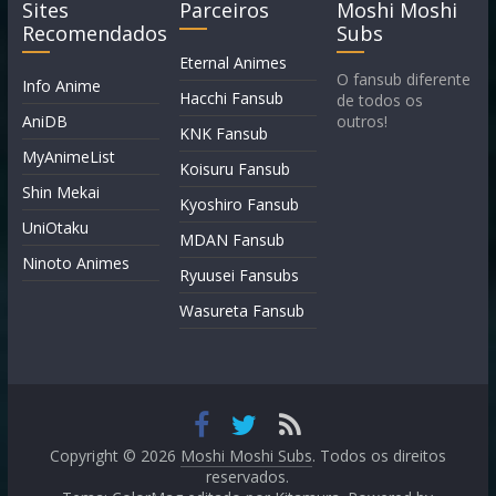
Sites
Parceiros
Moshi Moshi
Recomendados
Subs
Eternal Animes
O fansub diferente
Info Anime
Hacchi Fansub
de todos os
AniDB
outros!
KNK Fansub
MyAnimeList
Koisuru Fansub
Shin Mekai
Kyoshiro Fansub
UniOtaku
MDAN Fansub
Ninoto Animes
Ryuusei Fansubs
Wasureta Fansub
Copyright © 2026
Moshi Moshi Subs
. Todos os direitos
reservados.