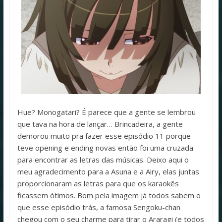
Hue? Monogatari? É parece que a gente se lembrou
que tava na hora de lançar… Brincadeira, a gente
demorou muito pra fazer esse episódio 11 porque
teve opening e ending novas então foi uma cruzada
para encontrar as letras das músicas. Deixo aqui o
meu agradecimento para a Asuna e a Airy, elas juntas
proporcionaram as letras para que os karaokês
ficassem ótimos. Bom pela imagem já todos sabem o
que esse episódio trás, a famosa Sengoku-chan
chegou com o seu charme para tirar o Araragi (e todos