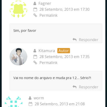
Fagner
28 Setembro, 2013 em 17:30
Permalink
Sim, por favor
Responder
Kitamura
Autor
28 Setembro, 2013 em 17:35
Permalink
Vai no nome do arquivo e muda pra 12… Sério?!
Responder
worm
28 Setembro, 2013 em 21:08