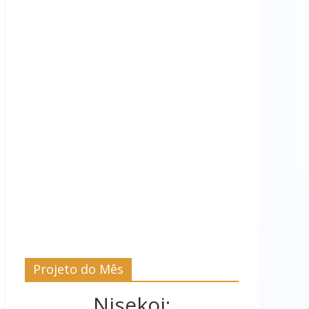
Projeto do Mês
Nisekoi: