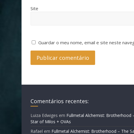
Site
Guardar o meu nome, email e site neste nave
Comentários recentes:
Luiza Edwiges
em
Fullmetal Alchemist: Brotherhood 
Star of Milos + OVAs
Rafael
em
Fullmetal Alchemist: Brotherhood – The Sa