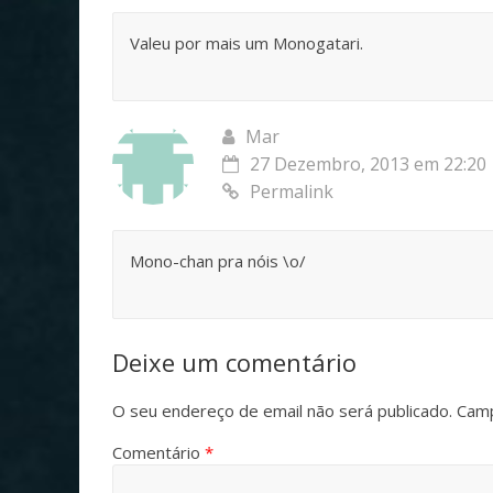
Valeu por mais um Monogatari.
Mar
27 Dezembro, 2013 em 22:20
Permalink
Mono-chan pra nóis \o/
Deixe um comentário
O seu endereço de email não será publicado.
Camp
Comentário
*