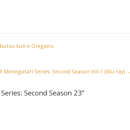
ibutsu-kun e Oregairu
l! Monogatari Series: Second Season Vol.1 (Blu-ray)
Series: Second Season 23
”