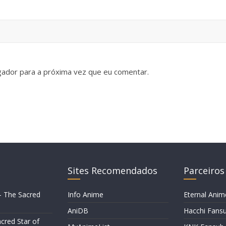
gador para a próxima vez que eu comentar.
Sites Recomendados
Parceiros
– The Sacred
Info Anime
Eternal Anim
AniDB
Hacchi Fans
cred Star of