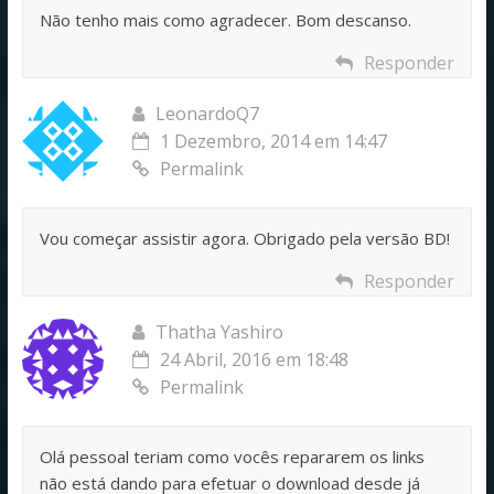
Não tenho mais como agradecer. Bom descanso.
Responder
LeonardoQ7
1 Dezembro, 2014 em 14:47
Permalink
Vou começar assistir agora. Obrigado pela versão BD!
Responder
Thatha Yashiro
24 Abril, 2016 em 18:48
Permalink
Olá pessoal teriam como vocês repararem os links
não está dando para efetuar o download desde já