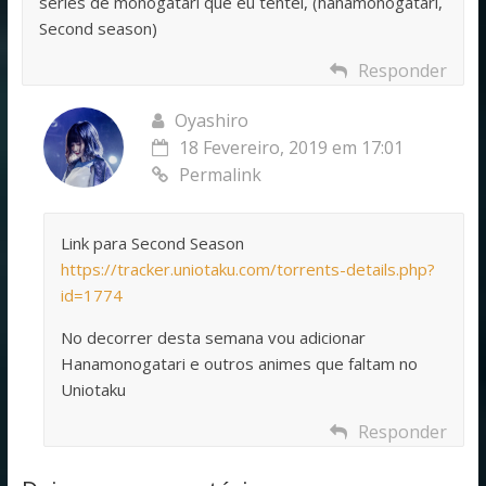
séries de monogatari que eu tentei, (hanamonogatari,
Second season)
Responder
Oyashiro
18 Fevereiro, 2019 em 17:01
Permalink
Link para Second Season
https://tracker.uniotaku.com/torrents-details.php?
id=1774
No decorrer desta semana vou adicionar
Hanamonogatari e outros animes que faltam no
Uniotaku
Responder