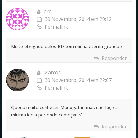
pro
30 Novembro, 2014 em 20:12
Permalink
Muito obrigado pelos BD tem minha eterna gratidão
Responder
Marcos
30 Novembro, 2014 em 22:07
Permalink
Queria muito conhecer Monogatari mas não faço a
mínima ideia por onde começar. :/
Responder