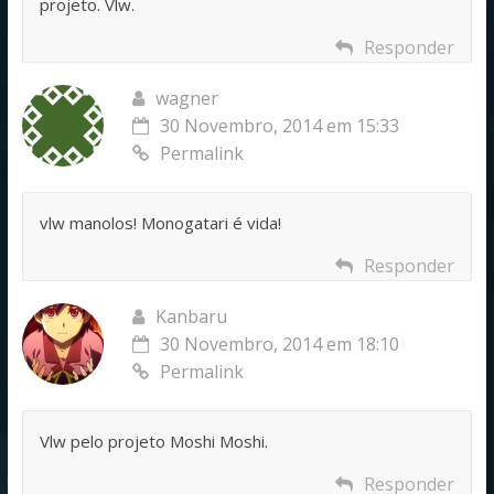
projeto. Vlw.
Responder
wagner
30 Novembro, 2014 em 15:33
Permalink
vlw manolos! Monogatari é vida!
Responder
Kanbaru
30 Novembro, 2014 em 18:10
Permalink
Vlw pelo projeto Moshi Moshi.
Responder