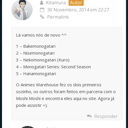
Kitamura
Autor
30 Novembro, 2014 em 22:27
Permalink
Lá vamos nós de novo ^^
1 – Bakemonogatari
2 – Nisemonogatari
3 – Nekomonogatari (Kuro)
4 – Monogatari Series: Second Season
5 – Hanamonogatari
O Animes Warehouse fez os dois primeiros
sozinho, os outros foram feitos em parceria com o
Moshi Moshi e encontra eles aqui no site. Agora já
pode assistir =).
Responder