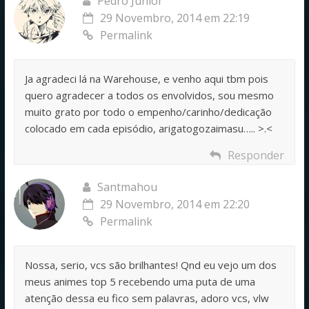
Pedro Junior
29 Novembro, 2014 em 22:19
Permalink
Ja agradeci lá na Warehouse, e venho aqui tbm pois
quero agradecer a todos os envolvidos, sou mesmo
muito grato por todo o empenho/carinho/dedicação
colocado em cada episódio, arigatogozaimasu….. >.<
Responder
Santmahou
29 Novembro, 2014 em 22:20
Permalink
Nossa, serio, vcs são brilhantes! Qnd eu vejo um dos
meus animes top 5 recebendo uma puta de uma
atenção dessa eu fico sem palavras, adoro vcs, vlw