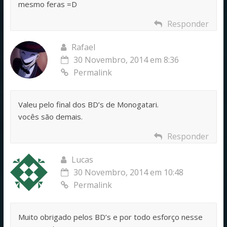
mesmo feras =D
Responder
Rafael
30 Novembro, 2014 em 8:36
Permalink
Valeu pelo final dos BD’s de Monogatari.
vocês são demais.
Responder
Lucas
30 Novembro, 2014 em 10:48
Permalink
Muito obrigado pelos BD’s e por todo esforço nesse