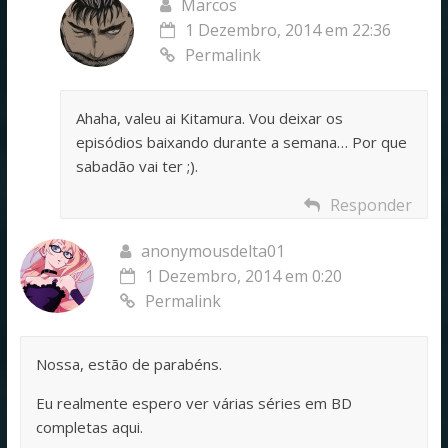
Marcos
1 Dezembro, 2014 em 22:36
Permalink
Ahaha, valeu ai Kitamura. Vou deixar os
episódios baixando durante a semana… Por que
sabadão vai ter ;).
Responder
anonymousdelta01
1 Dezembro, 2014 em 0:20
Permalink
Nossa, estão de parabéns.
Eu realmente espero ver várias séries em BD
completas aqui.