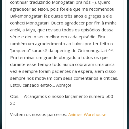
continuar traduzindo Monogatari pra nós =). Quero
agradecer ao Nson, pois foi ele que me recomendou
Bakemonogatari faz quase três anos e graças a ele
conheci Monogatari. Quero agradecer por fim à minha
aneki, a Miyu, que revisou todos os episódios dessa
série e deu o seu melhor em cada episódio. Fica
também um agradecimento ao Luloni por ter feito o
“pequeno” karaokê da opening de Onimonogatari ^^.
Pra terminar um grande obrigado a todos os que
durante esse tempo todo nunca cobraram uma única
vez e sempre foram pacientes na espera, além disso
sempre nos motivam com seus comentários e criticas.
Estou cansado então… Abraço!
Obs. – Alcançamos o nosso lançamento número 500
xD
Visitem os nossos parceiros:
Animes Warehouse