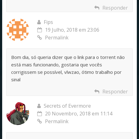
Responder
Fips
19 Julho, 2018 em 23:06
Permalink
Bom dia, só queria dizer que o link para o torrent não
está mais funcionando, gostaria que vocês
corrigissem se possível, vlwzao, ótimo trabalho por
sinal
Responder
Secrets of Evermore
20 Novembro, 2018 em 11:14
Permalink