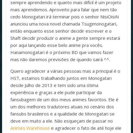
sempre aprendendo e quanto mais difícil é um projeto
mais aprendemos. Aproveito para falar que nem tão
cedo Monogatari irá terminar pois o senhor NisiOisiN
anunciou uma nova novel chamada Tsugimonogatari,
então enquanto esse senhor decidir escrever e o
Shaft decidir produzir o anime a gente sempre estará
por aqui lançando esse belo anime pra vocês.
Hanamonogatari é o próximo BD que vamos fazer
mas não daremos previsões de quando sairá ^^.
Quero agradecer a várias pessoas mas a principal é o
HST, estamos trabalhando juntos em Monogatari
desde Julho de 2013 e tem sido uma ótima
experiência e graças a ele pude participar da
fansubagem de um dos meus animes favoritos. Ele é
um dos melhores tradutores atuais no cenário dos
fansubs brasileiros e a qualidade de Monogatari se
deve em muito a ele. Não esqueçam de passar no
Animes Warehouse
e agradecer o fato de até hoje ele