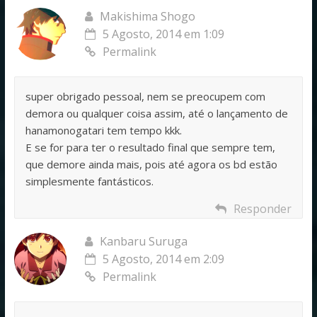
Makishima Shogo
5 Agosto, 2014 em 1:09
Permalink
super obrigado pessoal, nem se preocupem com
demora ou qualquer coisa assim, até o lançamento de
hanamonogatari tem tempo kkk.
E se for para ter o resultado final que sempre tem,
que demore ainda mais, pois até agora os bd estão
simplesmente fantásticos.
Responder
Kanbaru Suruga
5 Agosto, 2014 em 2:09
Permalink