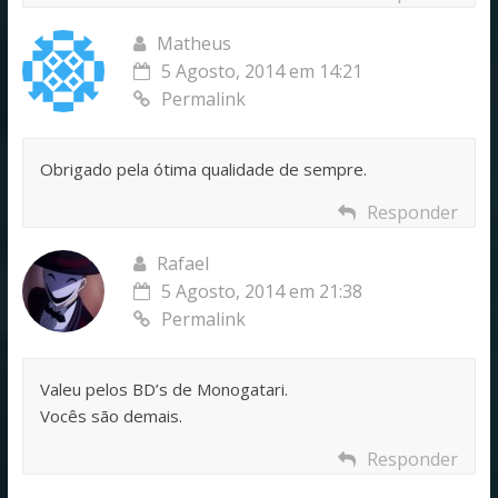
Matheus
5 Agosto, 2014 em 14:21
Permalink
Obrigado pela ótima qualidade de sempre.
Responder
Rafael
5 Agosto, 2014 em 21:38
Permalink
Valeu pelos BD’s de Monogatari.
Vocês são demais.
Responder