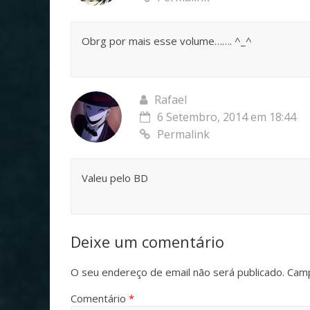
Obrg por mais esse volume……. ^_^
Rafael
6 Setembro, 2014 em 18:44
Permalink
Valeu pelo BD
Deixe um comentário
O seu endereço de email não será publicado.
Camp
Comentário
*