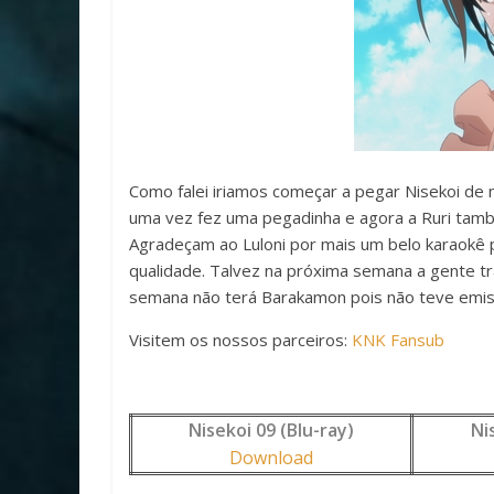
Como falei iriamos começar a pegar Nisekoi de 
uma vez fez uma pegadinha e agora a Ruri tamb
Agradeçam ao Luloni por mais um belo karaokê p
qualidade. Talvez na próxima semana a gente t
semana não terá Barakamon pois não teve emiss
Visitem os nossos parceiros:
KNK Fansub
Nisekoi 09 (Blu-ray)
Ni
Download