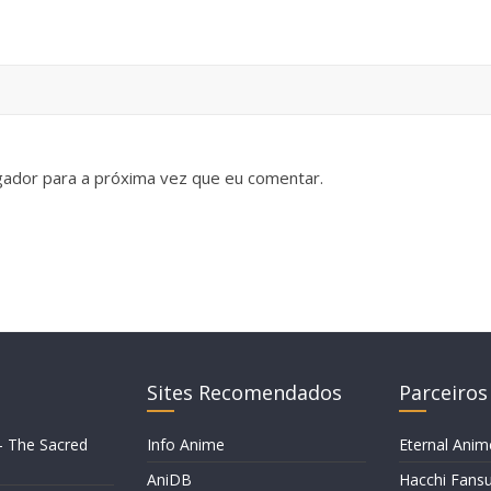
gador para a próxima vez que eu comentar.
Sites Recomendados
Parceiros
– The Sacred
Info Anime
Eternal Anim
AniDB
Hacchi Fans