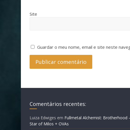
Site
Guardar o meu nome, email e site neste nave
Comentários recentes:
Luiza Edwiges
em
Fullmetal Alchemist: Brotherhood 
Star of Milos + OVAs