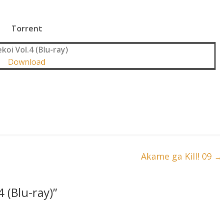
Torrent
koi Vol.4 (Blu-ray)
Download
Akame ga Kill! 09
4 (Blu-ray)
”