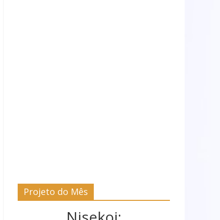
Projeto do Mês
Nisekoi: