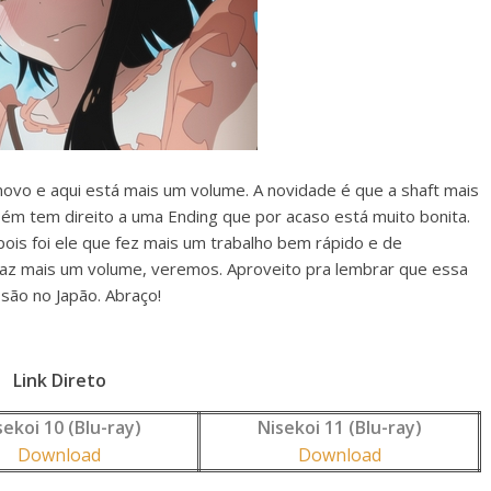
novo e aqui está mais um volume. A novidade é que a shaft mais
ém tem direito a uma Ending que por acaso está muito bonita.
ois foi ele que fez mais um trabalho bem rápido e de
raz mais um volume, veremos. Aproveito pra lembrar que essa
ão no Japão. Abraço!
Link Direto
sekoi 10 (Blu-ray)
Nisekoi 11 (Blu-ray)
Download
Download