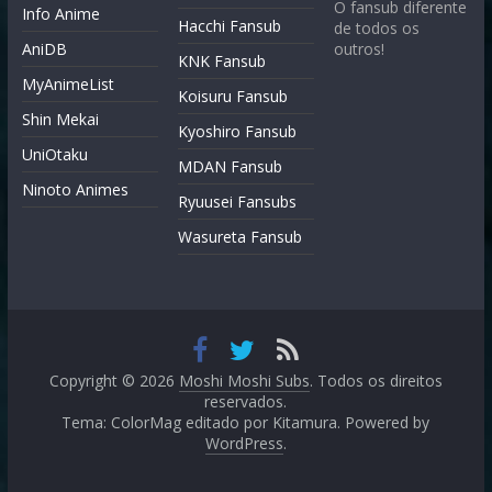
O fansub diferente
Info Anime
Hacchi Fansub
de todos os
AniDB
outros!
KNK Fansub
MyAnimeList
Koisuru Fansub
Shin Mekai
Kyoshiro Fansub
UniOtaku
MDAN Fansub
Ninoto Animes
Ryuusei Fansubs
Wasureta Fansub
Copyright © 2026
Moshi Moshi Subs
. Todos os direitos
reservados.
Tema: ColorMag editado por
Kitamura
. Powered by
WordPress
.