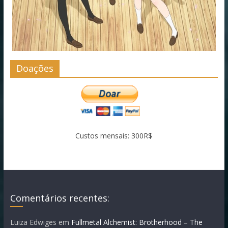
Doações
Custos mensais: 300R$
Comentários recentes:
Luiza Edwiges
em
Fullmetal Alchemist: Brotherhood – The