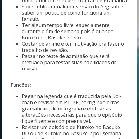
bom conhecimento de ortografia e gramática.
Saber utilizar qualquer versão do Aegisub e
saber um pouco de como funciona um
fansub.
Ter algum tempo livre, especialmente
durante o fim de semana pois é quando
Kuroko no Basuke é feito.
Gostar de anime e ter motivação pra fazer o
trabalho de revisão.
Passar no teste de admissão que será
efetuado para testar suas habilidades de
revisão.
Funções:
Pegar na legenda que é traduzida pela Koi-
chan e revisar em PT-BR, corrigindo erros
gramaticais, de ortografia e efetuar as
alterações necessárias para que o episódio
fique fluente e compreensível.
Revisar um episódio de Kuroko no Basuke
BD ou de Kuroko no Basuke 2 por semana.