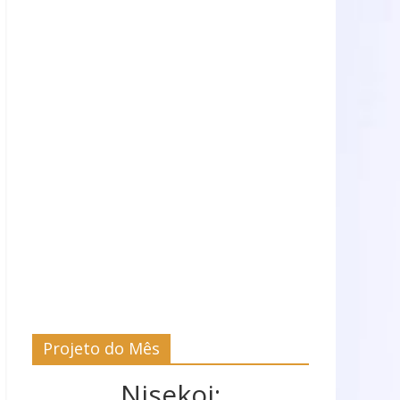
Projeto do Mês
Nisekoi: