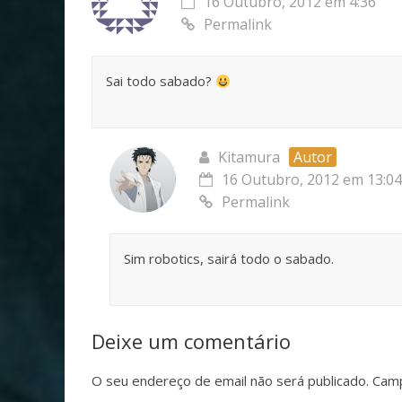
16 Outubro, 2012 em 4:36
Permalink
Sai todo sabado?
Kitamura
Autor
16 Outubro, 2012 em 13:04
Permalink
Sim robotics, sairá todo o sabado.
Deixe um comentário
O seu endereço de email não será publicado.
Camp