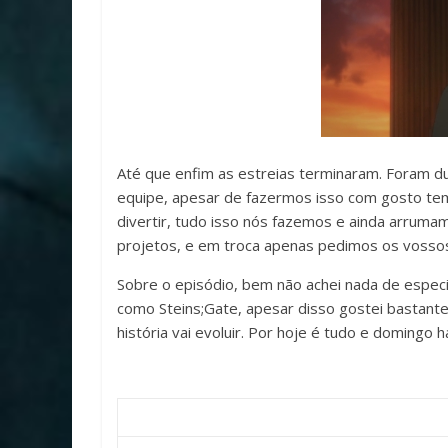
Até que enfim as estreias terminaram. Foram d
equipe, apesar de fazermos isso com gosto tem a
divertir, tudo isso nós fazemos e ainda arrum
projetos, e em troca apenas pedimos os vossos
Sobre o episódio, bem não achei nada de especi
como Steins;Gate, apesar disso gostei bastant
história vai evoluir. Por hoje é tudo e domingo