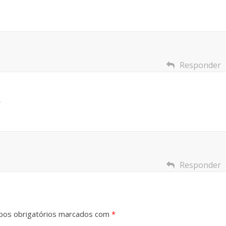
Responder
Responder
os obrigatórios marcados com
*