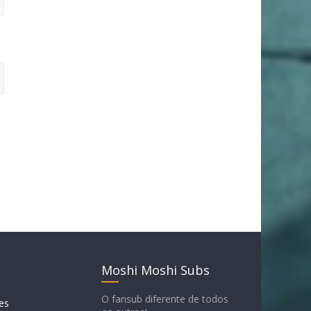
Moshi Moshi Subs
O fansub diferente de todos
es