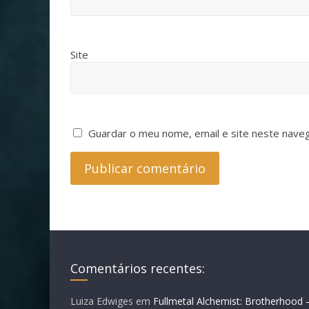
Site
Guardar o meu nome, email e site neste nave
Comentários recentes:
Luiza Edwiges
em
Fullmetal Alchemist: Brotherhood 