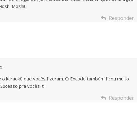
Moshi Moshi!
Responder
o.
 e o karaokê que vocês fizeram. O Encode também ficou muito
 Sucesso pra vocês. t+
Responder