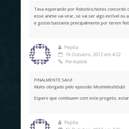
Tava esperando por Robotics;Notes concordo c
esse anime vai virar, se vai ser algo incrível
e gostei bastante principalmente por terem fei
Pepita
16 Outubro, 2012 em 4:32
Permalink
FINALMENTE SAIU!
Muito obrigado pelo episodio MoshiMoshiSub!
Espero que continuem com este progeto, estar
Pepita