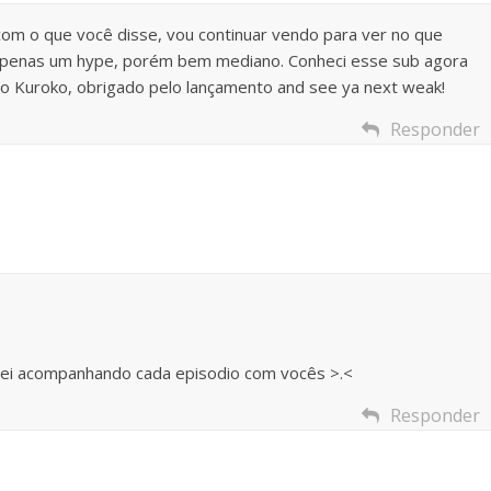
om o que você disse, vou continuar vendo para ver no que
 ou apenas um hype, porém bem mediano. Conheci esse sub agora
to Kuroko, obrigado pelo lançamento and see ya next weak!
Responder
ei acompanhando cada episodio com vocês >.<
Responder