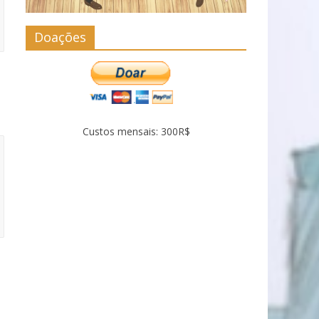
Doações
Custos mensais: 300R$