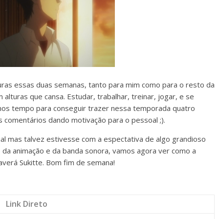
uras essas duas semanas, tanto para mim como para o resto da
lturas que cansa. Estudar, trabalhar, treinar, jogar, e se
amos tempo para conseguir trazer nessa temporada quatro
 comentários dando motivação para o pessoal ;).
al mas talvez estivesse com a espectativa de algo grandioso
e da animação e da banda sonora, vamos agora ver como a
 haverá Sukitte. Bom fim de semana!
Link Direto