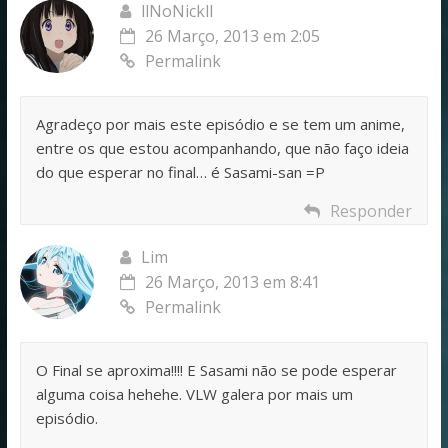
llNoNickll
26 Março, 2013 em 2:05
Permalink
Agradeço por mais este episódio e se tem um anime,
entre os que estou acompanhando, que não faço ideia
do que esperar no final… é Sasami-san =P
Responder
Lim
26 Março, 2013 em 8:41
Permalink
O Final se aproxima!!!! E Sasami não se pode esperar
alguma coisa hehehe. VLW galera por mais um
episódio.