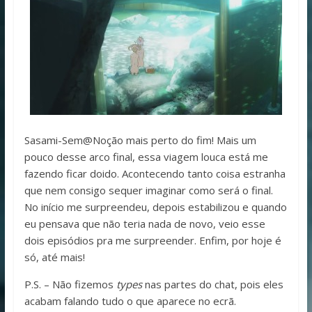
Sasami-Sem@Noção mais perto do fim! Mais um
pouco desse arco final, essa viagem louca está me
fazendo ficar doido. Acontecendo tanto coisa estranha
que nem consigo sequer imaginar como será o final.
No início me surpreendeu, depois estabilizou e quando
eu pensava que não teria nada de novo, veio esse
dois episódios pra me surpreender. Enfim, por hoje é
só, até mais!
P.S. – Não fizemos
types
nas partes do chat, pois eles
acabam falando tudo o que aparece no ecrã.