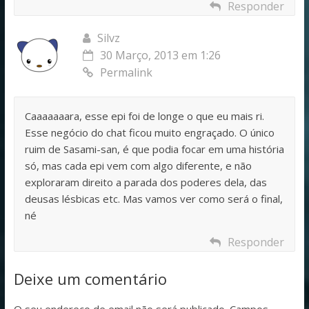
Responder
Silvz
30 Março, 2013 em 1:26
Permalink
Caaaaaaara, esse epi foi de longe o que eu mais ri.
Esse negócio do chat ficou muito engraçado. O único
ruim de Sasami-san, é que podia focar em uma história
só, mas cada epi vem com algo diferente, e não
exploraram direito a parada dos poderes dela, das
deusas lésbicas etc. Mas vamos ver como será o final,
né
Responder
Deixe um comentário
O seu endereço de email não será publicado.
Campos