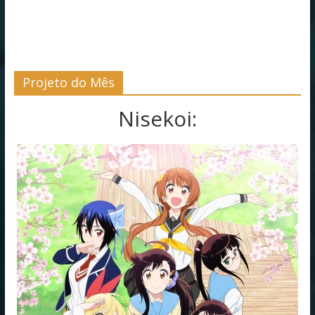
Projeto do Mês
Nisekoi: