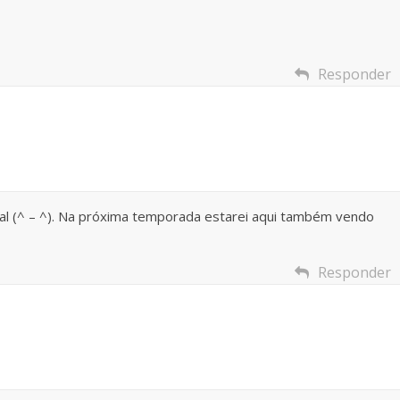
Responder
nal (^ – ^). Na próxima temporada estarei aqui também vendo
Responder