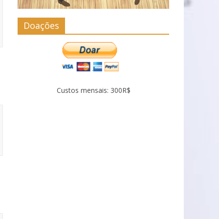
Doações
Custos mensais: 300R$