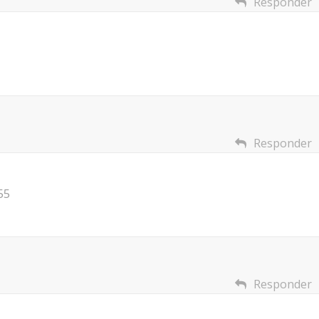
Responder
Responder
55
Responder