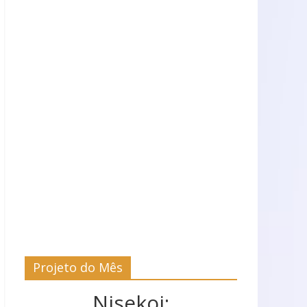
Projeto do Mês
Nisekoi: