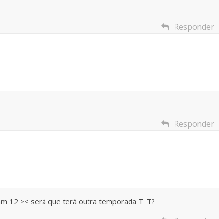
Responder
Responder
 eram 12 >< será que terá outra temporada T_T?