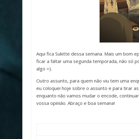
Aqui fica Sukitte dessa semana. Mais um bom e
ficar a faltar uma segunda temporada, não só po
algo =).
Outro assunto, para quem não viu tem uma enque
eu coloquei hoje sobre o assunto e para tirar as
enquanto não vamos mudar o encode, continua
vossa opinião. Abraço e boa semana!