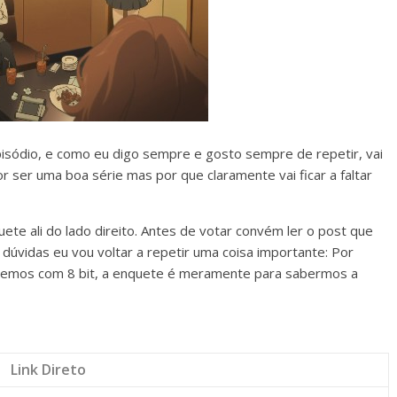
pisódio, e como eu digo sempre e gosto sempre de repetir, vai
r ser uma boa série mas por que claramente vai ficar a faltar
te ali do lado direito. Antes de votar convém ler o post que
 dúvidas eu vou voltar a repetir uma coisa importante: Por
remos com 8 bit, a enquete é meramente para sabermos a
Link Direto