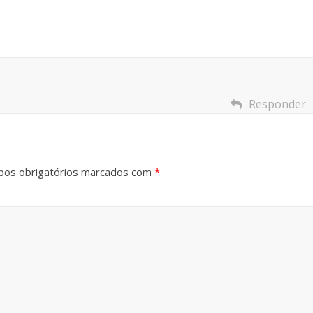
Responder
os obrigatórios marcados com
*