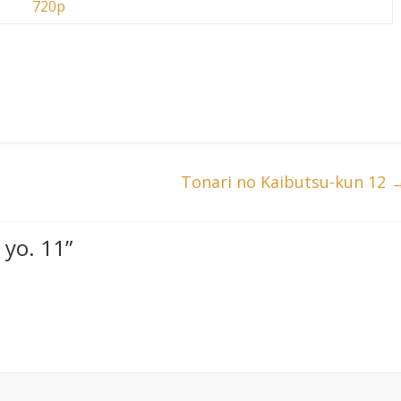
720p
Tonari no Kaibutsu-kun 12
a yo. 11
”