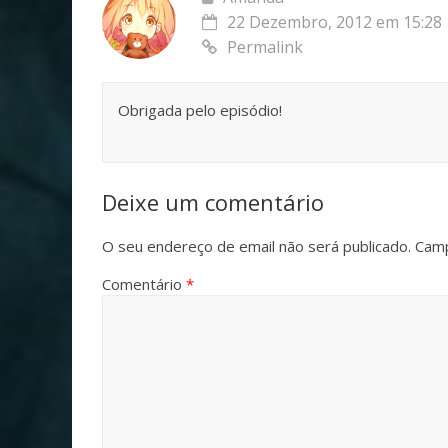
22 Dezembro, 2012 em 15:28
Permalink
Obrigada pelo episódio!
Deixe um comentário
O seu endereço de email não será publicado.
Camp
Comentário
*