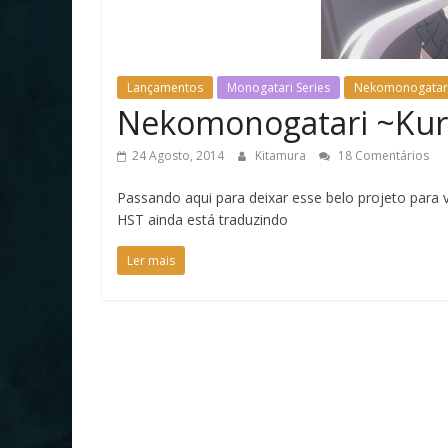
Lançamentos
Monogatari Series
Nekomonogatari
Nekomonogatari ~Kuro
24 Agosto, 2014
Kitamura
18 Comentários
Passando aqui para deixar esse belo projeto par
HST ainda está traduzindo
Ler mais