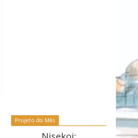
Projeto do Mês
Nisekoi: