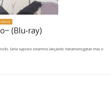
 (Kuro)
~ (Blu-ray)
a vocês. Seria suposto estarmos lançando Hanamonogatari mas o