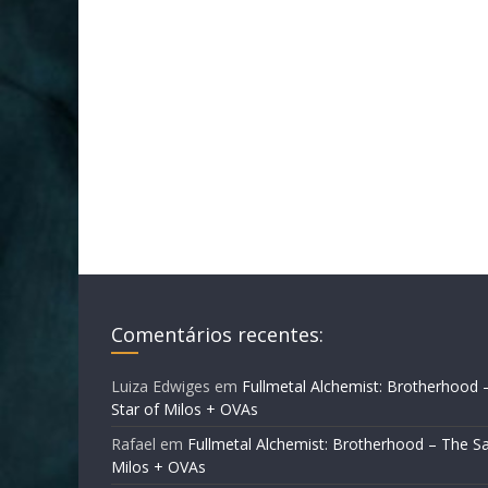
Comentários recentes:
Luiza Edwiges
em
Fullmetal Alchemist: Brotherhood 
Star of Milos + OVAs
Rafael
em
Fullmetal Alchemist: Brotherhood – The Sa
Milos + OVAs