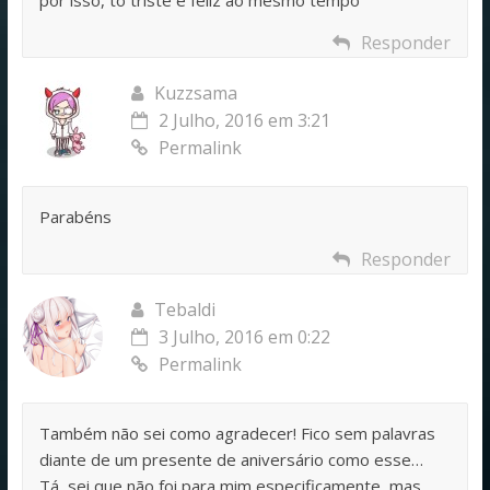
Responder
Kuzzsama
2 Julho, 2016 em 3:21
Permalink
Parabéns
Responder
Tebaldi
3 Julho, 2016 em 0:22
Permalink
Também não sei como agradecer! Fico sem palavras
diante de um presente de aniversário como esse…
Tá, sei que não foi para mim especificamente, mas