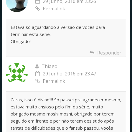
29 Junho, 2016 em 23:26
Permalink
Estava só aguardando a versão de vocês para
terminar esta série.
Obrigado!
Responder
Thiago
29 Junho, 2016 em 23:47
Permalink
Caras, isso é divino!!!! Só passei pra agradecer mesmo,
estava muito ansioso pelo fim da série, muito
obrigado mesmo moshi moshi, obrigado por terem
seguido em frente e por não terem desistido após
tantas de dificuldades que o fansub passou, vocês