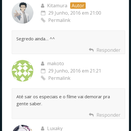
Kitamura
Autor
29 Junho, 2016 em 21:00
Permalink
Segredo ainda… ^^
Responder
makoto
29 Junho, 2016 em 21:21
Permalink
Até sair os especiais e o filme vai demorar pra
gente saber.
Responder
Luxaky