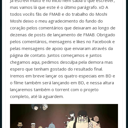
Já escrevi muito e no início nem sabia o que escrever,
mas vamos lá que este é o último parágrafo. xD A
todos vocês fãs de FMAB e do trabalho do Moshi
Moshi deixo o meu agradecimento do fundo do
coração pelos comentários que deixaram ao longo de
dezenas de posts de lançamento de FMAB. Obrigado
pelos comentários, mensagens e likes no Facebook e
pelas mensagens de apoio que enviaram através da
página de contato. Juntos começamos e juntos
chegamos aqui, pedimos desculpa pela demora mas
espero que tenham gostado do resultado final.
Iremos em breve lançar os quatro especiais em BD e
o filme também será lançando em BD, e nessa altura
lançaremos também o torrent com o projeto
completo, até lá aguardem.