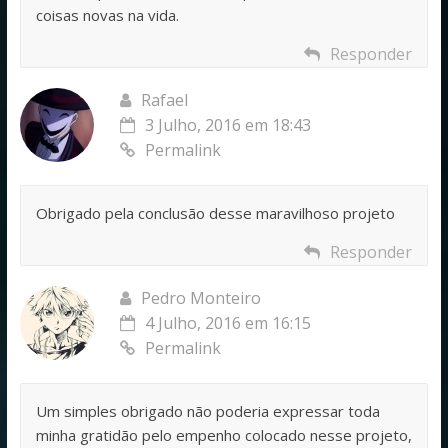
coisas novas na vida.
Responder
Rafael
3 Julho, 2016 em 18:43
Permalink
Obrigado pela conclusão desse maravilhoso projeto
Responder
Pedro Monteiro
4 Julho, 2016 em 16:15
Permalink
Um simples obrigado não poderia expressar toda
minha gratidão pelo empenho colocado nesse projeto,