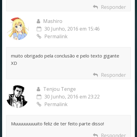
Responder
Mashiro
30 Junho, 2016 em 15:46
Permalink
muito obrigado pela conclusão e pelo texto gigante
XD
Responder
Tenjou Tenge
30 Junho, 2016 em 23:22
Permalink
Muuuuuuuuuito feliz de ter feito parte disso!
Responder