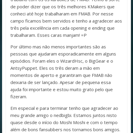
de poder dizer que os três melhores KMakers que
conheci até hoje trabalharam em FMAB. Por nesse
campo ficamos bem servidos e tenho a agradecer aos
três pela excelência em cada opening e ending que
trabalharam. Esses caras manjam! =P
Por último mas não menos importantes são as
pessoas que ajudaram esporadicamente em alguns
episódios. Foram eles o WizardHsc, o BigGear e o
AntsyPuppet. Eles os três deram a mão em
momentos de aperto e garantiram que FMAB não
deixaria de ser lançado. Apesar de pequena essa
ajuda foi importante e estou muito grato pelo que
fizeram.
Em especial e para terminar tenho que agradecer ao
meu grande amigo o nedbigbi. Estamos juntos nisto
quase desde o início do Moshi Moshi e com o tempo
além de bons fansubbers nos tornamos bons amigos.