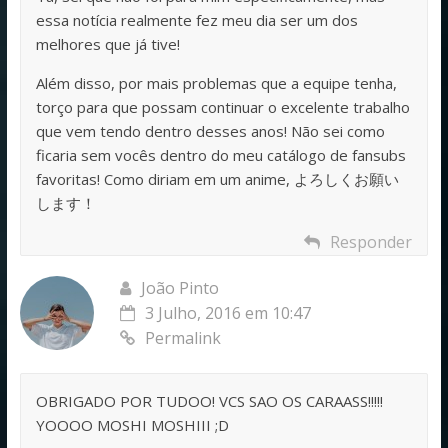
essa notícia realmente fez meu dia ser um dos
melhores que já tive!
Além disso, por mais problemas que a equipe tenha,
torço para que possam continuar o excelente trabalho
que vem tendo dentro desses anos! Não sei como
ficaria sem vocês dentro do meu catálogo de fansubs
favoritas! Como diriam em um anime, よろしくお願い
します！
Responder
João Pinto
3 Julho, 2016 em 10:47
Permalink
OBRIGADO POR TUDOO! VCS SAO OS CARAASS!!!!!
YOOOO MOSHI MOSHIII ;D