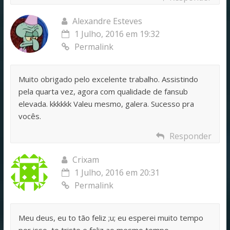
Alexandre Esteves
1 Julho, 2016 em 19:32
Permalink
Muito obrigado pelo excelente trabalho. Assistindo
pela quarta vez, agora com qualidade de fansub
elevada. kkkkkk Valeu mesmo, galera. Sucesso pra
vocês.
Responder
Crixam
1 Julho, 2016 em 20:31
Permalink
Meu deus, eu to tão feliz ;u; eu esperei muito tempo
por isso, to triste e feliz ao mesmo tempo