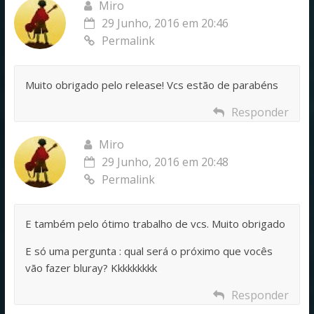
Miro
29 Junho, 2016 em 20:46
Permalink
Muito obrigado pelo release! Vcs estão de parabéns
Responder
Miro
29 Junho, 2016 em 20:48
Permalink
E também pelo ótimo trabalho de vcs. Muito obrigado
E só uma pergunta : qual será o próximo que vocês
vão fazer bluray? Kkkkkkkkk
Responder