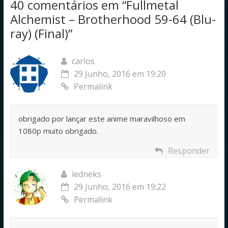
40 comentários em “
Fullmetal
Alchemist – Brotherhood 59-64 (Blu-
ray) (Final)
”
carlos
29 Junho, 2016 em 19:20
Permalink
obrigado por lançar este anime maravilhoso em
1080p muito obrigado.
Responder
ledneks
29 Junho, 2016 em 19:22
Permalink