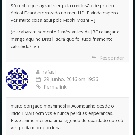
Só tenho que agradecer pela conclusão de projeto
épico! Ficará eternizado no meu HD. E ainda espero
ver muita coisa aqui pela Moshi Moshi. =]
(e acabaram somente 1 mês antes da JBC relançar o
mangá aqui no Brasil, será que foi tudo friamente
calculado? :v )
Responder
rafael
29 Junho, 2016 em 19:36
Permalink
muito obrigado moshimoshi!! Acompanho desde o
inicio FMAB ocm vcs e nunca perdi as esperanças.
Esse anime merecia uma legenda de qualidade que só
vcs podiam proporcionar.