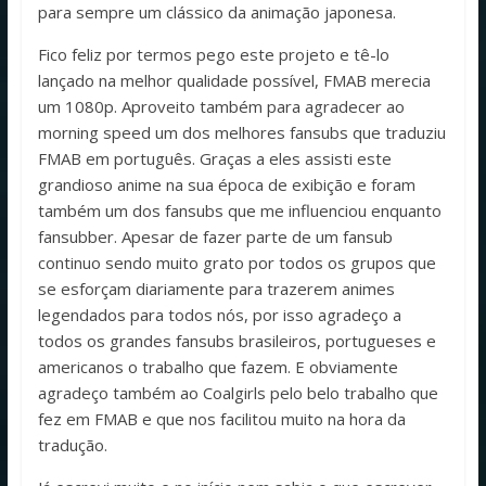
para sempre um clássico da animação japonesa.
Fico feliz por termos pego este projeto e tê-lo
lançado na melhor qualidade possível, FMAB merecia
um 1080p. Aproveito também para agradecer ao
morning speed um dos melhores fansubs que traduziu
FMAB em português. Graças a eles assisti este
grandioso anime na sua época de exibição e foram
também um dos fansubs que me influenciou enquanto
fansubber. Apesar de fazer parte de um fansub
continuo sendo muito grato por todos os grupos que
se esforçam diariamente para trazerem animes
legendados para todos nós, por isso agradeço a
todos os grandes fansubs brasileiros, portugueses e
americanos o trabalho que fazem. E obviamente
agradeço também ao Coalgirls pelo belo trabalho que
fez em FMAB e que nos facilitou muito na hora da
tradução.