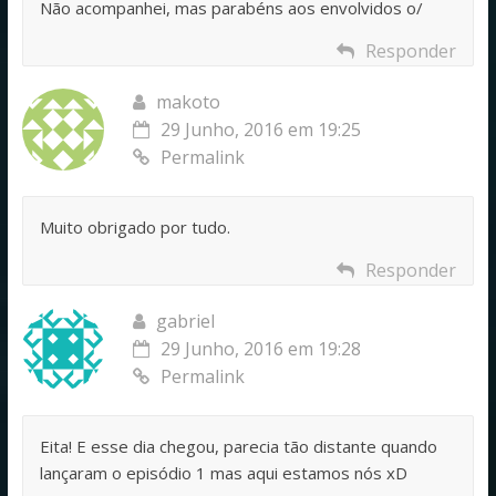
Não acompanhei, mas parabéns aos envolvidos o/
Responder
makoto
29 Junho, 2016 em 19:25
Permalink
Muito obrigado por tudo.
Responder
gabriel
29 Junho, 2016 em 19:28
Permalink
Eita! E esse dia chegou, parecia tão distante quando
lançaram o episódio 1 mas aqui estamos nós xD