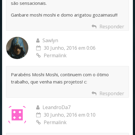
são sensacionais.
Ganbare moshi moshi e domo arigatou gozaimasu!!!
Responder
Sawlyn
30 Junho, 2016 em 0:06
Permalink
Parabéns Moshi Moshi, continuem com o ótimo
trabalho, que venha mais projetos! c:
Responder
LeandroDa7
30 Junho, 2016 em 0:10
Permalink