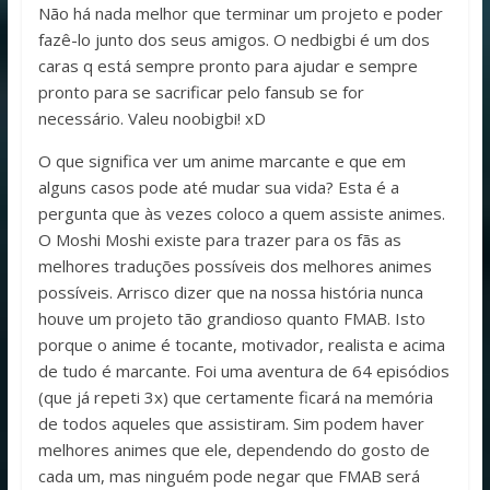
Não há nada melhor que terminar um projeto e poder
fazê-lo junto dos seus amigos. O nedbigbi é um dos
caras q está sempre pronto para ajudar e sempre
pronto para se sacrificar pelo fansub se for
necessário. Valeu noobigbi! xD
O que significa ver um anime marcante e que em
alguns casos pode até mudar sua vida? Esta é a
pergunta que às vezes coloco a quem assiste animes.
O Moshi Moshi existe para trazer para os fãs as
melhores traduções possíveis dos melhores animes
possíveis. Arrisco dizer que na nossa história nunca
houve um projeto tão grandioso quanto FMAB. Isto
porque o anime é tocante, motivador, realista e acima
de tudo é marcante. Foi uma aventura de 64 episódios
(que já repeti 3x) que certamente ficará na memória
de todos aqueles que assistiram. Sim podem haver
melhores animes que ele, dependendo do gosto de
cada um, mas ninguém pode negar que FMAB será