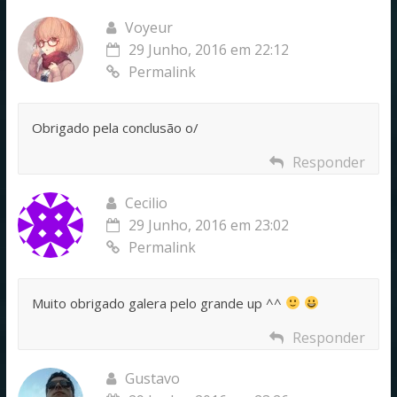
Voyeur
29 Junho, 2016 em 22:12
Permalink
Obrigado pela conclusão o/
Responder
Cecilio
29 Junho, 2016 em 23:02
Permalink
Muito obrigado galera pelo grande up ^^
Responder
Gustavo