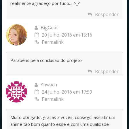
realmente agradeço por tudo… ^_^
Responder
BigGear
20 Julho, 2016 em 15:16
Permalink
Parabéns pela conclusão do projeto!
Responder
Yhwach
24 Julho, 2016 em 17:59
Permalink
Muito obrigado, graças a vocês, consegui assistir um
anime tão bom quanto esse e com uma qualidade