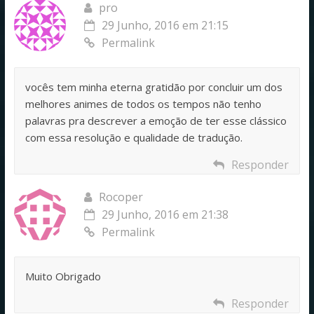
pro
29 Junho, 2016 em 21:15
Permalink
vocês tem minha eterna gratidão por concluir um dos
melhores animes de todos os tempos não tenho
palavras pra descrever a emoção de ter esse clássico
com essa resolução e qualidade de tradução.
Responder
Rocoper
29 Junho, 2016 em 21:38
Permalink
Muito Obrigado
Responder