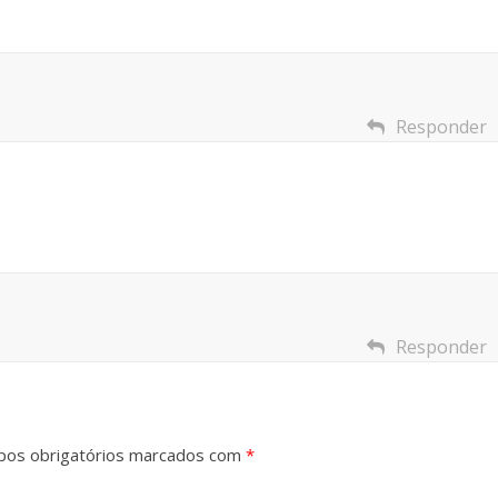
Responder
Responder
os obrigatórios marcados com
*