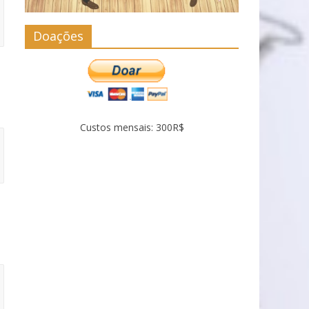
Doações
Custos mensais: 300R$