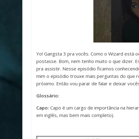
Yo! Gangsta 3 pra vocês. Como o Wizard está oc
postasse. Bom, nem tenho muito o que dizer. Es
pra assistir. Nesse episódio ficamos conhece
mim o episódio trouxe mais perguntas do que r
próximo. Então vou parar de falar e deixar vocês
Glossário:
Capo:
Capo é um cargo de importância na hiera
em inglês, mas bem mais completo).