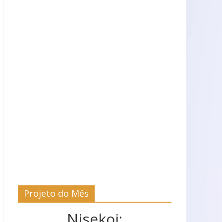
Projeto do Mês
Nisekoi: