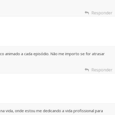
Responder
fico animado a cada episódio. Não me importo se for atrasar
Responder
a vida, onde estou me dedicando a vida profissional para