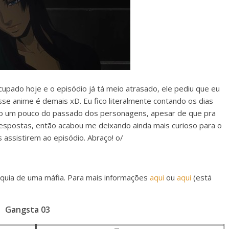
upado hoje e o episódio já tá meio atrasado, ele pediu que eu
se anime é demais xD. Eu fico literalmente contando os dias
ndo um pouco do passado dos personagens, apesar de que pra
espostas, então acabou me deixando ainda mais curioso para o
 assistirem ao episódio. Abraço! o/
rquia de uma máfia. Para mais informações
aqui
ou
aqui
(está
Gangsta 03