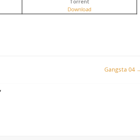
Torrent
Download
Gangsta 04
”