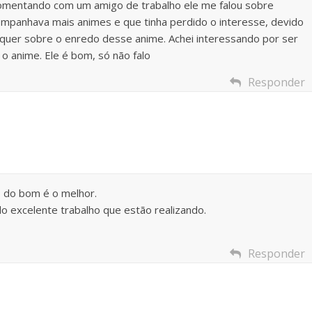
 comentando com um amigo de trabalho ele me falou sobre
mpanhava mais animes e que tinha perdido o interesse, devido
lquer sobre o enredo desse anime. Achei interessando por ser
 o anime. Ele é bom, só não falo
Responder
o do bom é o melhor.
o excelente trabalho que estão realizando.
Responder