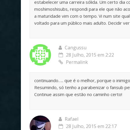
estabelecer uma carreira sólida. Um certo dia
moshimoshisubs, respondi para ele que não aco
a maturidade vim com o tempo. Vi num site qua
voltado para um público mais adulto. Decidir ver
Cangussu
28 Julho, 2015 em 2:22
Permalink
continuando….. que é o melhor, porque o inimig
Resumindo, só tenho a parabenizar o fansub pel
Continue assim que estão no caminho certo!
Rafael
28 Julho, 2015 em 22:17