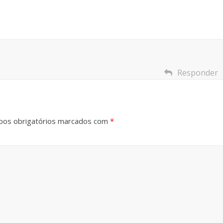
Responder
os obrigatórios marcados com
*