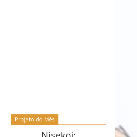
Projeto do Mês
Nisekoi: