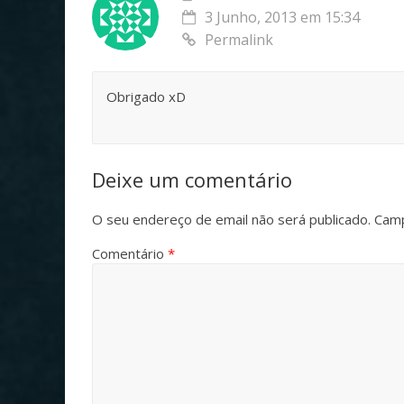
3 Junho, 2013 em 15:34
Permalink
Obrigado xD
Deixe um comentário
O seu endereço de email não será publicado.
Camp
Comentário
*