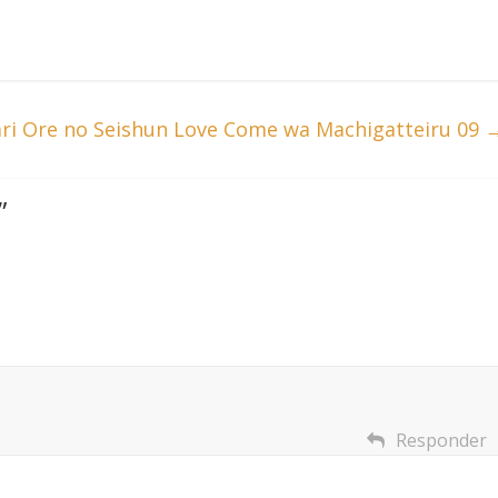
ri Ore no Seishun Love Come wa Machigatteiru 09
”
Responder