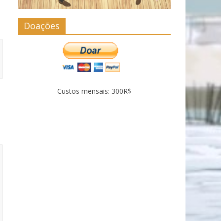
Doações
Custos mensais: 300R$