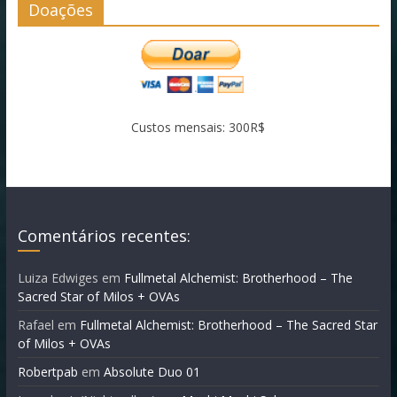
Doações
Custos mensais: 300R$
Comentários recentes:
Luiza Edwiges
em
Fullmetal Alchemist: Brotherhood – The
Sacred Star of Milos + OVAs
Rafael
em
Fullmetal Alchemist: Brotherhood – The Sacred Star
of Milos + OVAs
Robertpab
em
Absolute Duo 01