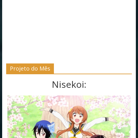
Projeto do Mês
Nisekoi: