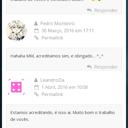
Responder
Pedro Monteiro
30 Março, 2016 em 17:11
Permalink
Hahaha MM, acreditamos sim, e obrigado… ^_^
Responder
LeandroDa
1 Abril, 2016 em 10:08
Permalink
Estamos acreditando, é isso ai. Muito bom o trabalho
de vocês.