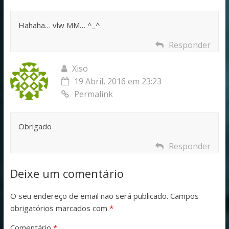
Hahaha… vlw MM… ^_^
Responder
Xiso
19 Abril, 2016 em 23:23
Permalink
Obrigado
Responder
Deixe um comentário
O seu endereço de email não será publicado.
Campos
obrigatórios marcados com
*
Comentário
*