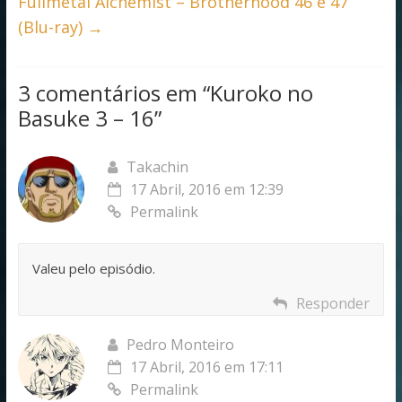
Fullmetal Alchemist – Brotherhood 46 e 47
(Blu-ray)
→
3 comentários em “
Kuroko no
Basuke 3 – 16
”
Takachin
17 Abril, 2016 em 12:39
Permalink
Valeu pelo episódio.
Responder
Pedro Monteiro
17 Abril, 2016 em 17:11
Permalink