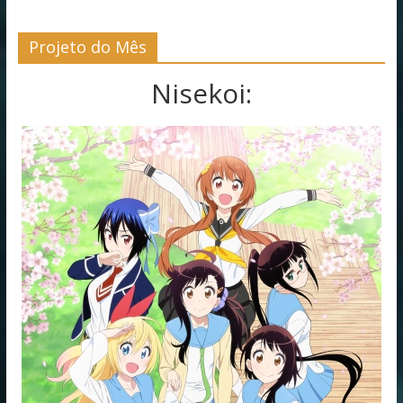
Projeto do Mês
Nisekoi: