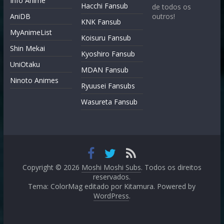
Info Anime
Hacchi Fansub
de todos os
AniDB
outros!
KNK Fansub
MyAnimeList
Koisuru Fansub
Shin Mekai
Kyoshiro Fansub
UniOtaku
MDAN Fansub
Ninoto Animes
Ryuusei Fansubs
Wasureta Fansub
Copyright © 2026
Moshi Moshi Subs
. Todos os direitos
reservados.
Tema: ColorMag editado por
Kitamura
. Powered by
WordPress
.