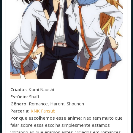
Criador:
Komi Naoshi
Estúdio:
Shaft
Gênero:
Romance, Harem, Shounen
Parceria:
KNK Fansub
Por que escolhemos esse anime:
Não tem muito que
falar sobre essa escolha simplesmente estamos
voltando ao que éramos antes, viciados em romances