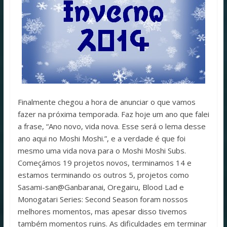
Finalmente chegou a hora de anunciar o que vamos
fazer na próxima temporada. Faz hoje um ano que falei
a frase, “Ano novo, vida nova. Esse será o lema desse
ano aqui no Moshi Moshi.”, e a verdade é que foi
mesmo uma vida nova para o Moshi Moshi Subs.
Começámos 19 projetos novos, terminamos 14 e
estamos terminando os outros 5, projetos como
Sasami-san@Ganbaranai, Oregairu, Blood Lad e
Monogatari Series: Second Season foram nossos
melhores momentos, mas apesar disso tivemos
também momentos ruins. As dificuldades em terminar