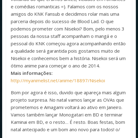
e comédias romanticas =). Falamos com os nossos
amigos do KNK Fansub e decidimos rolar mais uma
parceria depois do sucesso de Blood Lad. O que
podemos prometer com Nisekoi? Bom, pelo menos 3
pessoas da nossa staff acompanham o mangá e o
pessoal do KNK começou agora acompanhando então
a qualidade será garantida pois gostamos muito de
Nisekoi e conhecemos bem a história. Nisekoi será um
ótimo anime para começar o ano de 2014.
Mais informações:
http://myanimelist.net/anime/18897/Nisekoi
Bom por agora é isso, duvido que apareça mais algum
projeto surpresa. No natal vamos lançar as OVAs que
prometemos e Amagami voltará ao ativo em Janeiro.
Vamos também lançar Monogatari em BD e terminar
Kaminai em BD, e o resto… É resto. Boas festas, bom
natal antecipado e um bom ano novo para todos! o/