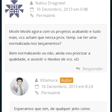
Natsu Dragneel
16 Dezembro, 2013 em 0:48
Permalink
Moshi Moshi agora com os projetos acabando e tudo
mais, vcs acham que nessa prox. temp. vai ter uma
normalizada nos lançamentos?
Bem normalizando ou não, ainda vou priorizar a
qualidade, e assistir o Nisekoi de vcs. xD
Responder
Kitamura
Autor
16 Dezembro, 2013 em 8:24
Permalink
Esperamos que sim, de qualquer jeito como