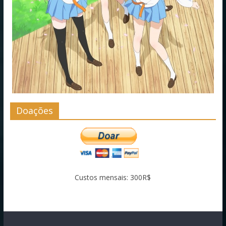
Doações
Custos mensais: 300R$