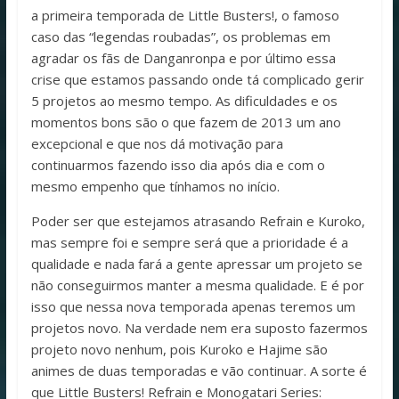
a primeira temporada de Little Busters!, o famoso
caso das “legendas roubadas”, os problemas em
agradar os fãs de Danganronpa e por último essa
crise que estamos passando onde tá complicado gerir
5 projetos ao mesmo tempo. As dificuldades e os
momentos bons são o que fazem de 2013 um ano
excepcional e que nos dá motivação para
continuarmos fazendo isso dia após dia e com o
mesmo empenho que tínhamos no início.
Poder ser que estejamos atrasando Refrain e Kuroko,
mas sempre foi e sempre será que a prioridade é a
qualidade e nada fará a gente apressar um projeto se
não conseguirmos manter a mesma qualidade. E é por
isso que nessa nova temporada apenas teremos um
projetos novo. Na verdade nem era suposto fazermos
projeto novo nenhum, pois Kuroko e Hajime são
animes de duas temporadas e vão continuar. A sorte é
que Little Busters! Refrain e Monogatari Series: