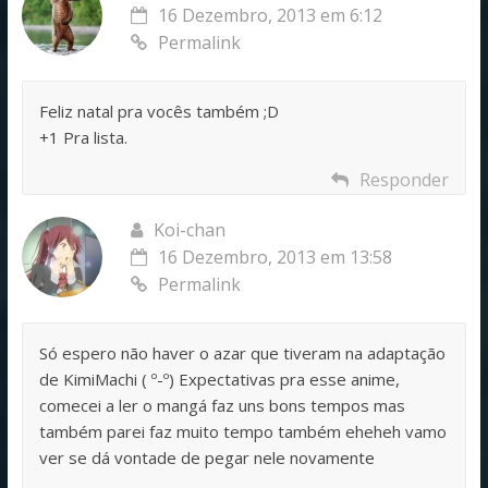
16 Dezembro, 2013 em 6:12
Permalink
Feliz natal pra vocês também ;D
+1 Pra lista.
Responder
Koi-chan
16 Dezembro, 2013 em 13:58
Permalink
Só espero não haver o azar que tiveram na adaptação
de KimiMachi ( º-º) Expectativas pra esse anime,
comecei a ler o mangá faz uns bons tempos mas
também parei faz muito tempo também eheheh vamo
ver se dá vontade de pegar nele novamente