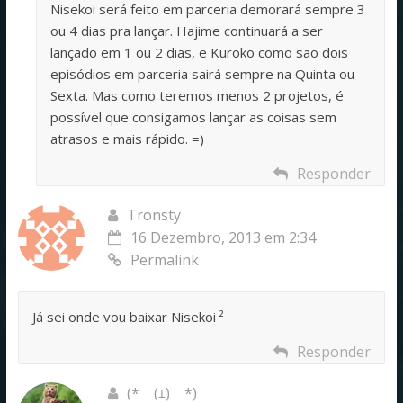
Nisekoi será feito em parceria demorará sempre 3
ou 4 dias pra lançar. Hajime continuará a ser
lançado em 1 ou 2 dias, e Kuroko como são dois
episódios em parceria sairá sempre na Quinta ou
Sexta. Mas como teremos menos 2 projetos, é
possível que consigamos lançar as coisas sem
atrasos e mais rápido. =)
Responder
Tronsty
16 Dezembro, 2013 em 2:34
Permalink
Já sei onde vou baixar Nisekoi ²
Responder
(*￣(ｴ)￣*)