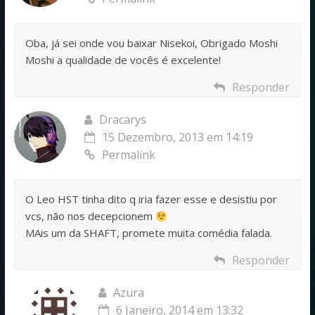
Oba, já sei onde vou baixar Nisekoi, Obrigado Moshi
Moshi a qualidade de vocês é excelente!
Responder
Dracarys
15 Dezembro, 2013 em 14:19
Permalink
O Leo HST tinha dito q iria fazer esse e desistiu por
vcs, não nos decepcionem
MAis um da SHAFT, promete muita comédia falada.
Responder
Azura
6 Janeiro, 2014 em 13:32