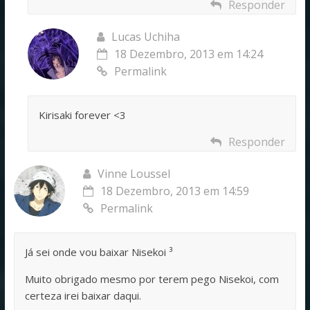
Responder
Lucas Uchiha
18 Dezembro, 2013 em 14:24
Permalink
Kirisaki forever <3
Responder
Vinne Loussel
18 Dezembro, 2013 em 14:59
Permalink
Já sei onde vou baixar Nisekoi ³
Muito obrigado mesmo por terem pego Nisekoi, com
certeza irei baixar daqui.