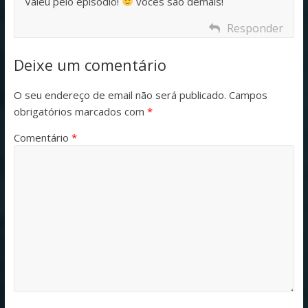
Valeu pelo episódio!
vocês são demais!
Responder
Deixe um comentário
O seu endereço de email não será publicado.
Campos
obrigatórios marcados com
*
Comentário
*