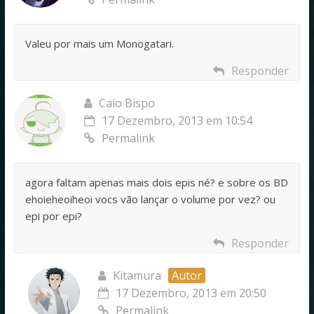
Valeu por mais um Monogatari.
Responder
Caio Bispo
17 Dezembro, 2013 em 10:54
Permalink
agora faltam apenas mais dois epis né? e sobre os BD
ehoieheoiheoi vocs vão lançar o volume por vez? ou
epi por epi?
Responder
Kitamura
Autor
17 Dezembro, 2013 em 20:50
Permalink