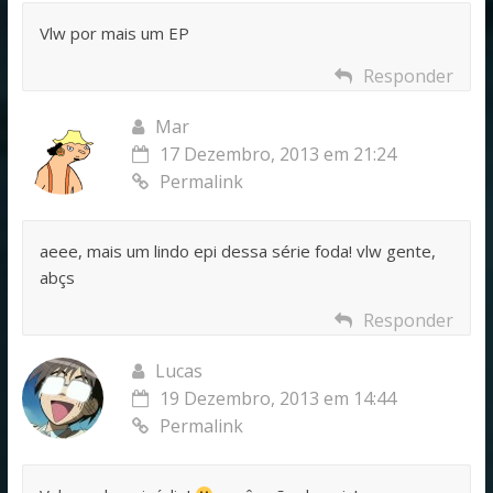
Vlw por mais um EP
Responder
Mar
17 Dezembro, 2013 em 21:24
Permalink
aeee, mais um lindo epi dessa série foda! vlw gente,
abçs
Responder
Lucas
19 Dezembro, 2013 em 14:44
Permalink