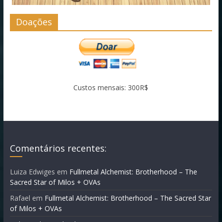
Doações
Custos mensais: 300R$
Comentários recentes:
Luiza Edwiges
em
Fullmetal Alchemist: Brotherhood – The
Sacred Star of Milos + OVAs
Rafael
em
Fullmetal Alchemist: Brotherhood – The Sacred Star
of Milos + OVAs