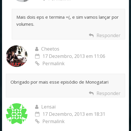
Mais dois eps e termina =(, e sim vamos lançar por
volumes.
Responder
Cheetos
17 Dezembro, 2013 em 11:06
Permalink
Obrigado por mais esse episódio de Monogatari
Responder
Lensai
17 Dezembro, 2013 em 18:31
Permalink