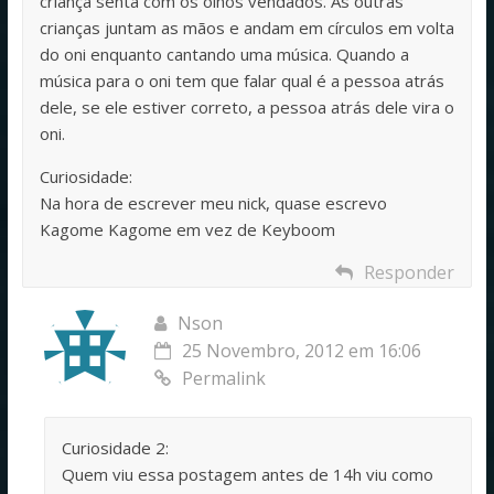
criança senta com os olhos vendados. As outras
crianças juntam as mãos e andam em círculos em volta
do oni enquanto cantando uma música. Quando a
música para o oni tem que falar qual é a pessoa atrás
dele, se ele estiver correto, a pessoa atrás dele vira o
oni.
Curiosidade:
Na hora de escrever meu nick, quase escrevo
Kagome Kagome em vez de Keyboom
Responder
Nson
25 Novembro, 2012 em 16:06
Permalink
Curiosidade 2:
Quem viu essa postagem antes de 14h viu como