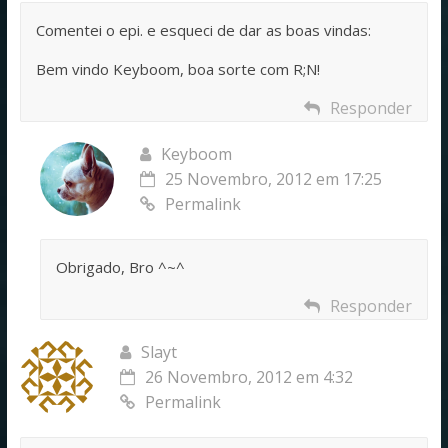
Comentei o epi. e esqueci de dar as boas vindas:
Bem vindo Keyboom, boa sorte com R;N!
Responder
Keyboom
25 Novembro, 2012 em 17:25
Permalink
Obrigado, Bro ^~^
Responder
Slayt
26 Novembro, 2012 em 4:32
Permalink