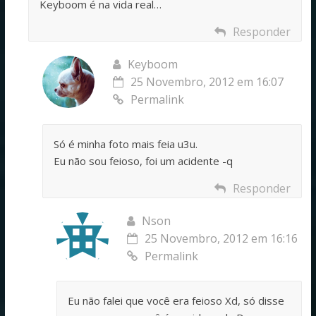
Keyboom é na vida real…
Responder
Keyboom
25 Novembro, 2012 em 16:07
Permalink
Só é minha foto mais feia u3u.
Eu não sou feioso, foi um acidente -q
Responder
Nson
25 Novembro, 2012 em 16:16
Permalink
Eu não falei que você era feioso Xd, só disse