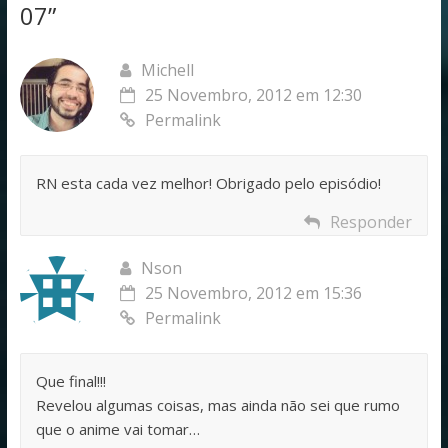
07
”
Michell
25 Novembro, 2012 em 12:30
Permalink
RN esta cada vez melhor! Obrigado pelo episódio!
Responder
Nson
25 Novembro, 2012 em 15:36
Permalink
Que final!!!
Revelou algumas coisas, mas ainda não sei que rumo
que o anime vai tomar…