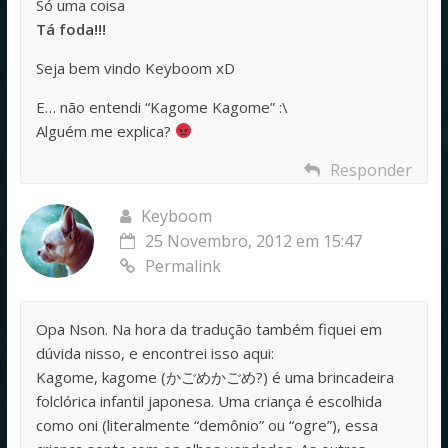
Só uma coisa
Tá foda!!!
Seja bem vindo Keyboom xD
E… não entendi “Kagome Kagome” :\
Alguém me explica?
Responder
Keyboom
25 Novembro, 2012 em 15:47
Permalink
Opa Nson. Na hora da tradução também fiquei em
dúvida nisso, e encontrei isso aqui:
Kagome, kagome (かごめかごめ?) é uma brincadeira
folclórica infantil japonesa. Uma criança é escolhida
como oni (literalmente “demônio” ou “ogre”), essa