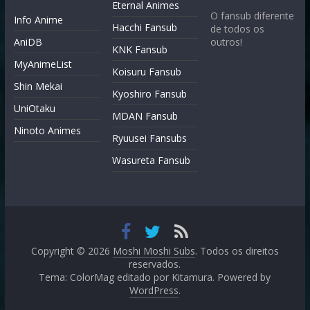
Eternal Animes
O fansub diferente
Info Anime
Hacchi Fansub
de todos os
AniDB
outros!
KNK Fansub
MyAnimeList
Koisuru Fansub
Shin Mekai
Kyoshiro Fansub
UniOtaku
MDAN Fansub
Ninoto Animes
Ryuusei Fansubs
Wasureta Fansub
Copyright © 2026
Moshi Moshi Subs
. Todos os direitos
reservados.
Tema: ColorMag editado por
Kitamura
. Powered by
WordPress
.