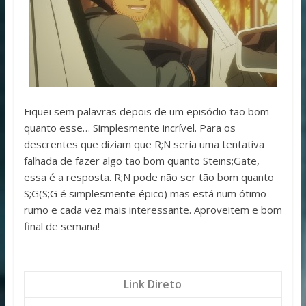
Fiquei sem palavras depois de um episódio tão bom
quanto esse… Simplesmente incrível. Para os
descrentes que diziam que R;N seria uma tentativa
falhada de fazer algo tão bom quanto Steins;Gate,
essa é a resposta. R;N pode não ser tão bom quanto
S;G(S;G é simplesmente épico) mas está num ótimo
rumo e cada vez mais interessante. Aproveitem e bom
final de semana!
Link Direto