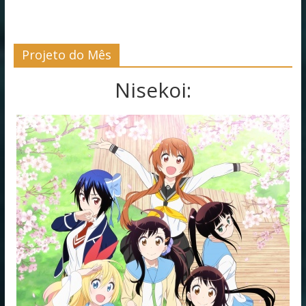
Projeto do Mês
Nisekoi: