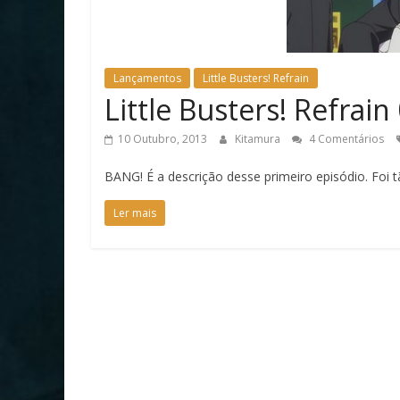
Lançamentos
Little Busters! Refrain
Little Busters! Refrain
10 Outubro, 2013
Kitamura
4 Comentários
BANG! É a descrição desse primeiro episódio. Foi
Ler mais