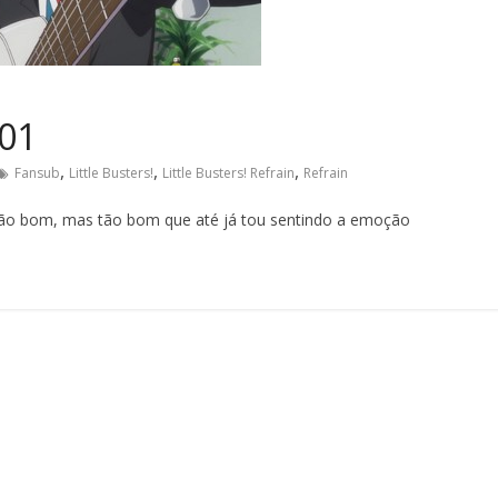
 01
,
,
,
Fansub
Little Busters!
Little Busters! Refrain
Refrain
 tão bom, mas tão bom que até já tou sentindo a emoção