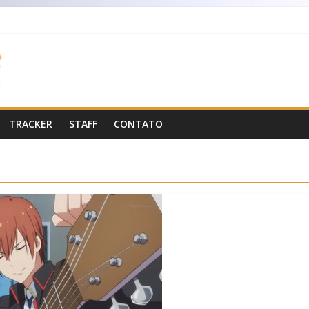
TRACKER
STAFF
CONTATO