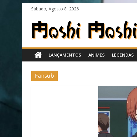
Skip
Sábado, Agosto 8, 2026
to
content
Moshi
Moshi
LANÇAMENTOS
ANIMES
LEGENDAS
Subs
O
Fansub
fansub
diferente
de
todos
os
outros!