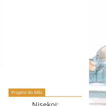
Projeto do Mês
Nisekoi: