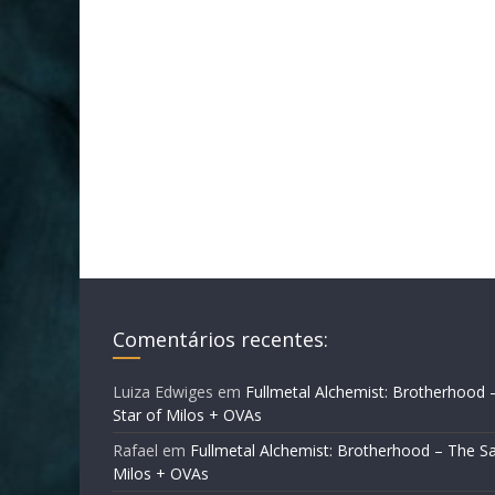
Comentários recentes:
Luiza Edwiges
em
Fullmetal Alchemist: Brotherhood 
Star of Milos + OVAs
Rafael
em
Fullmetal Alchemist: Brotherhood – The Sa
Milos + OVAs