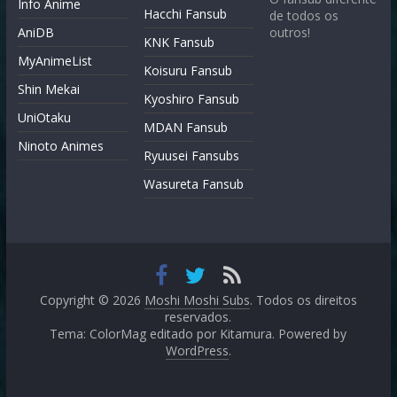
Info Anime
Hacchi Fansub
de todos os
AniDB
outros!
KNK Fansub
MyAnimeList
Koisuru Fansub
Shin Mekai
Kyoshiro Fansub
UniOtaku
MDAN Fansub
Ninoto Animes
Ryuusei Fansubs
Wasureta Fansub
Copyright © 2026
Moshi Moshi Subs
. Todos os direitos
reservados.
Tema: ColorMag editado por
Kitamura
. Powered by
WordPress
.