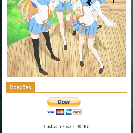
Doações
Custos mensais: 300R$