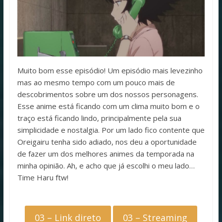
Muito bom esse episódio! Um episódio mais levezinho
mas ao mesmo tempo com um pouco mais de
descobrimentos sobre um dos nossos personagens.
Esse anime está ficando com um clima muito bom e o
traço está ficando lindo, principalmente pela sua
simplicidade e nostalgia. Por um lado fico contente que
Oreigairu tenha sido adiado, nos deu a oportunidade
de fazer um dos melhores animes da temporada na
minha opinião. Ah, e acho que já escolhi o meu lado…
Time Haru ftw!
03 – Link direto
03 – Streaming