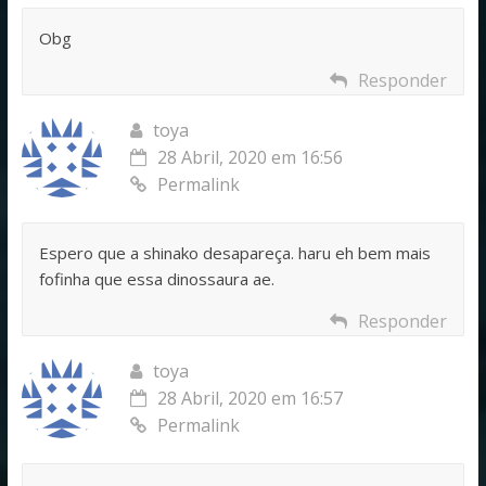
Obg
Responder
toya
28 Abril, 2020 em 16:56
Permalink
Espero que a shinako desapareça. haru eh bem mais
fofinha que essa dinossaura ae.
Responder
toya
28 Abril, 2020 em 16:57
Permalink