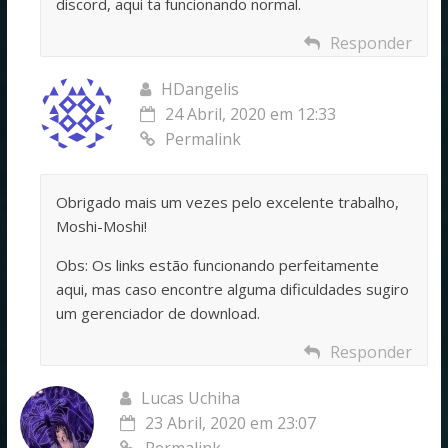
discord, aqui ta funcionando normal.
Responder
HDangelis
24 Abril, 2020 em 12:33
Permalink
Obrigado mais um vezes pelo excelente trabalho,
Moshi-Moshi!
Obs: Os links estão funcionando perfeitamente
aqui, mas caso encontre alguma dificuldades sugiro
um gerenciador de download.
Responder
Lucas Uchiha
23 Abril, 2020 em 23:07
Permalink