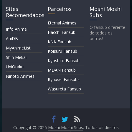
Sites
Parceiros
Moshi Moshi
Recomendados
Subs
Eternal Animes
O fansub diferente
Info Anime
Hacchi Fansub
de todos os
AniDB
outros!
KNK Fansub
MyAnimeList
Koisuru Fansub
Shin Mekai
Kyoshiro Fansub
UniOtaku
MDAN Fansub
Ninoto Animes
Ryuusei Fansubs
Wasureta Fansub
Copyright © 2026
Moshi Moshi Subs
. Todos os direitos