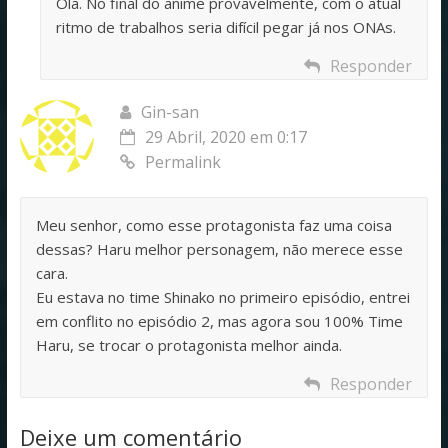
Olá. No final do anime provavelmente, com o atual
ritmo de trabalhos seria difícil pegar já nos ONAs.
Responder
Gin-san
29 Abril, 2020 em 0:17
Permalink
Meu senhor, como esse protagonista faz uma coisa
dessas? Haru melhor personagem, não merece esse
cara.
Eu estava no time Shinako no primeiro episódio, entrei
em conflito no episódio 2, mas agora sou 100% Time
Haru, se trocar o protagonista melhor ainda.
Responder
Deixe um comentário