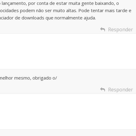
o lançamento, por conta de estar muita gente baixando, o
locidades podem não ser muito altas. Pode tentar mais tarde e
nciador de downloads que normalmente ajuda.
Responder
 melhor mesmo, obrigado o/
Responder