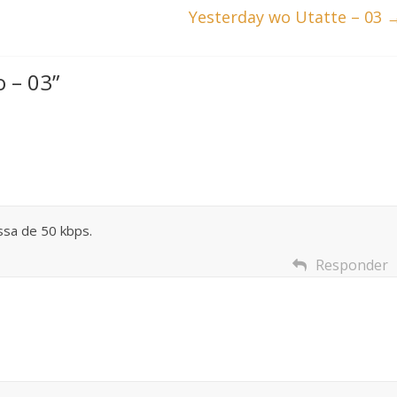
Yesterday wo Utatte – 03
 – 03
”
ssa de 50 kbps.
Responder