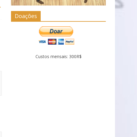
→
Doações
Custos mensais: 300R$