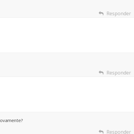
Responder
Responder
 novamente?
Responder