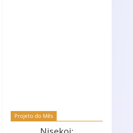
Projeto do Mês
Nisekoi: