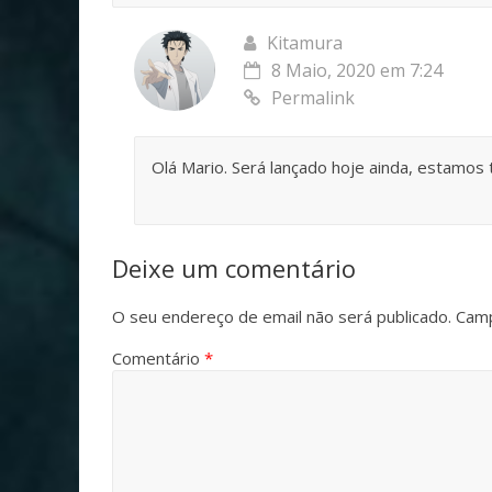
Kitamura
8 Maio, 2020 em 7:24
Permalink
Olá Mario. Será lançado hoje ainda, estamos 
Deixe um comentário
O seu endereço de email não será publicado.
Camp
Comentário
*