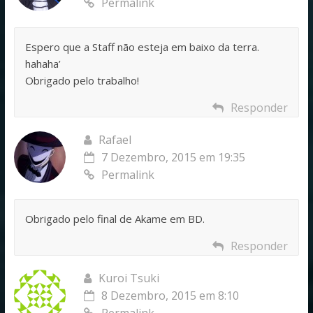
Permalink
Espero que a Staff não esteja em baixo da terra.
hahaha’
Obrigado pelo trabalho!
Responder
Rafael
7 Dezembro, 2015 em 19:35
Permalink
Obrigado pelo final de Akame em BD.
Responder
Kuroi Tsuki
8 Dezembro, 2015 em 8:10
Permalink