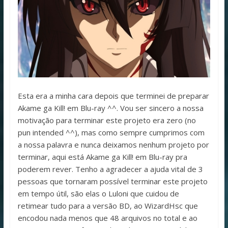
Esta era a minha cara depois que terminei de preparar
Akame ga Kill! em Blu-ray ^^. Vou ser sincero a nossa
motivação para terminar este projeto era zero (no
pun intended ^^), mas como sempre cumprimos com
a nossa palavra e nunca deixamos nenhum projeto por
terminar, aqui está Akame ga Kill! em Blu-ray pra
poderem rever. Tenho a agradecer a ajuda vital de 3
pessoas que tornaram possível terminar este projeto
em tempo útil, são elas o Luloni que cuidou de
retimear tudo para a versão BD, ao WizardHsc que
encodou nada menos que 48 arquivos no total e ao