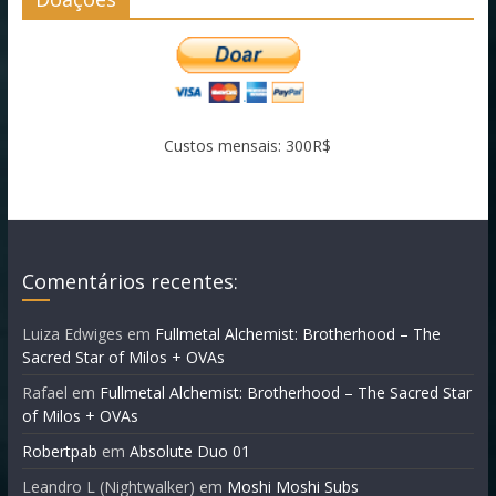
Custos mensais: 300R$
Comentários recentes:
Luiza Edwiges
em
Fullmetal Alchemist: Brotherhood – The
Sacred Star of Milos + OVAs
Rafael
em
Fullmetal Alchemist: Brotherhood – The Sacred Star
of Milos + OVAs
Robertpab
em
Absolute Duo 01
Leandro L (Nightwalker)
em
Moshi Moshi Subs