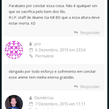
Parabains por concluir essa coisa. Não é qualquer um
que se sacrifica pelo bem dos fãs.
R.I.P. staff de Akame Ga Kill BD que a essa altura deve
estar morta. XD
Responder
pro
6 Dezembro, 2015 em 23:54
Permalink
obrigado por todo esforço e sofrimento em concluir
esse anime tem minha eterna gratidão.
Responder
Demétrius
7 Dezembro, 2015 em 11:11