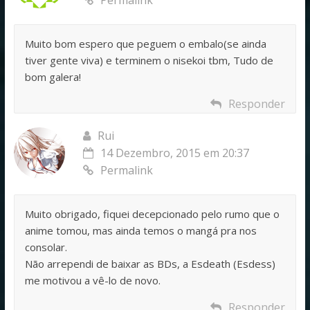
Muito bom espero que peguem o embalo(se ainda
tiver gente viva) e terminem o nisekoi tbm, Tudo de
bom galera!
Responder
Rui
14 Dezembro, 2015 em 20:37
Permalink
Muito obrigado, fiquei decepcionado pelo rumo que o
anime tomou, mas ainda temos o mangá pra nos
consolar.
Não arrependi de baixar as BDs, a Esdeath (Esdess)
me motivou a vê-lo de novo.
Responder