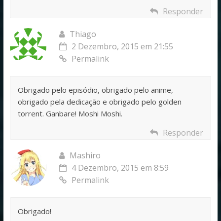
Responder
Thiago
2 Dezembro, 2015 em 21:55
Permalink
Obrigado pelo episódio, obrigado pelo anime,
obrigado pela dedicação e obrigado pelo golden
torrent. Ganbare! Moshi Moshi.
Responder
Mashiro
4 Dezembro, 2015 em 8:59
Permalink
Obrigado!