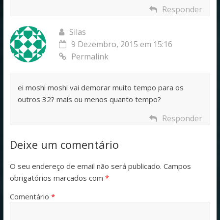
Responder
Silas
9 Dezembro, 2015 em 15:16
Permalink
ei moshi moshi vai demorar muito tempo para os
outros 32? mais ou menos quanto tempo?
Responder
Deixe um comentário
O seu endereço de email não será publicado.
Campos
obrigatórios marcados com
*
Comentário
*