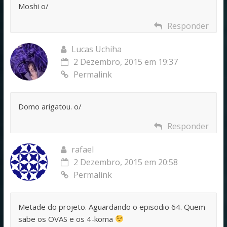
Moshi o/
Responder
Lucas Uchiha
2 Dezembro, 2015 em 19:37
Permalink
Domo arigatou. o/
Responder
rafael
2 Dezembro, 2015 em 20:58
Permalink
Metade do projeto. Aguardando o episodio 64. Quem
sabe os OVAS e os 4-koma