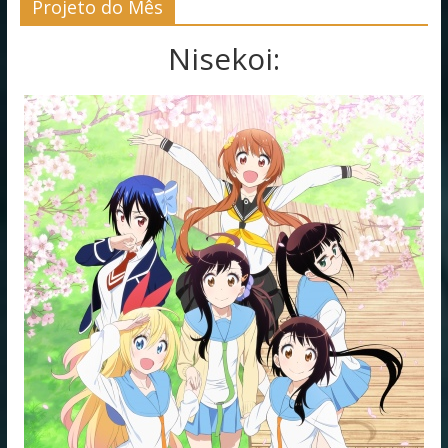
Projeto do Mês
Nisekoi: